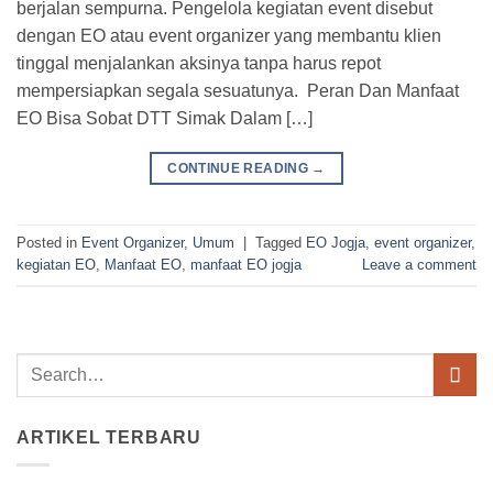
berjalan sempurna. Pengelola kegiatan event disebut
dengan EO atau event organizer yang membantu klien
tinggal menjalankan aksinya tanpa harus repot
mempersiapkan segala sesuatunya. Peran Dan Manfaat
EO Bisa Sobat DTT Simak Dalam […]
CONTINUE READING
→
Posted in
Event Organizer
,
Umum
|
Tagged
EO Jogja
,
event organizer
,
kegiatan EO
,
Manfaat EO
,
manfaat EO jogja
Leave a comment
ARTIKEL TERBARU