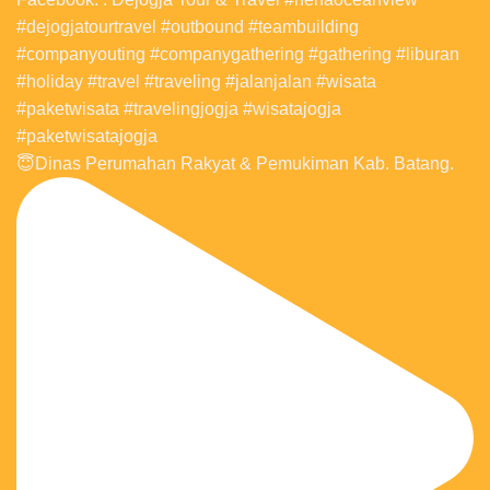
😇Dinas Perumahan Rakyat & Pemukiman Kab. Batang.