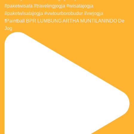
❗️Paintball BPR LUMBUNG ARTHA MUNTILANINDO De
Jog