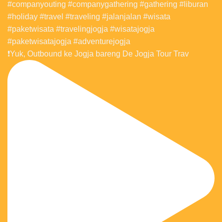
❗️Yuk, Outbound ke Jogja bareng De Jogja Tour Trav