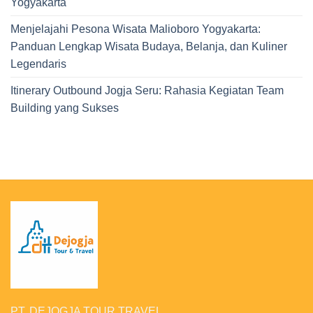
Yogyakarta
Menjelajahi Pesona Wisata Malioboro Yogyakarta:
Panduan Lengkap Wisata Budaya, Belanja, dan Kuliner
Legendaris
Itinerary Outbound Jogja Seru: Rahasia Kegiatan Team
Building yang Sukses
PT. DEJOGJA TOUR TRAVEL