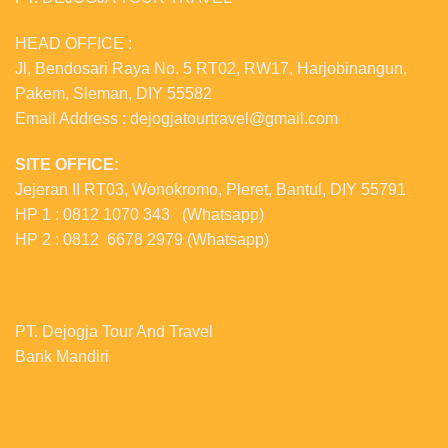
HEAD OFFICE :
Jl, Bendosari Raya No. 5 RT02, RW17, Harjobinangun,
Pakem, Sleman, DIY 55582
Email Address : dejogjatourtravel@gmail.com
SITE OFFICE:
Jejeran II RT03, Wonokromo, Pleret, Bantul, DIY 55791
HP 1 : 0812 1070 343 (Whatsapp)
HP 2 : 0812 6678 2979 (Whatsapp)
PT. Dejogja Tour And Travel
Bank Mandiri