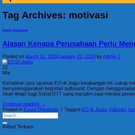
Tag Archives:
motivasi
Event Organizer
Alasan Kenapa Perusahaan Perlu Men
Posted on
March 22, 2024
January 20, 2024
by
Admin 1
22
Mar
Kehadiran jasa layanan EO di Jogja belakangan ini, cukup 
menyelenggarakan kegiatan outbound. Dengan menggunakan ja
Akan tetapi bagi Sobat DTT yang mungkin saja merasa penas
Continue reading
→
Posted in
Event Organizer
|
Tagged
EO di Jogja
,
individu
,
kar
Artikel Terbaru