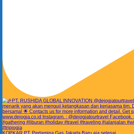
KOPKAR PT. Pertamina Gas Jakarta Baru aja selesai