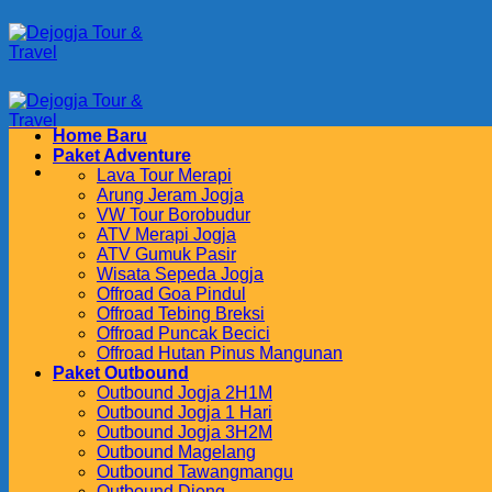
Skip
to
content
Home Baru
Paket Adventure
Lava Tour Merapi
Arung Jeram Jogja
VW Tour Borobudur
ATV Merapi Jogja
ATV Gumuk Pasir
Wisata Sepeda Jogja
Offroad Goa Pindul
Offroad Tebing Breksi
Offroad Puncak Becici
Offroad Hutan Pinus Mangunan
Paket Outbound
Outbound Jogja 2H1M
Outbound Jogja 1 Hari
Outbound Jogja 3H2M
Outbound Magelang
Outbound Tawangmangu
Outbound Dieng