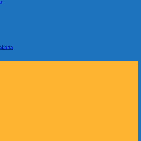
an
akarta