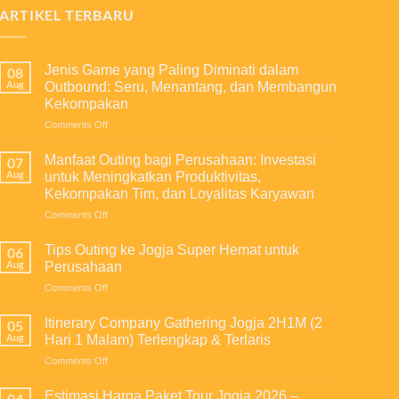
ARTIKEL TERBARU
Jenis Game yang Paling Diminati dalam
08
Aug
Outbound: Seru, Menantang, dan Membangun
Kekompakan
on
Comments Off
Jenis
Game
Manfaat Outing bagi Perusahaan: Investasi
07
yang
Aug
untuk Meningkatkan Produktivitas,
Paling
Kekompakan Tim, dan Loyalitas Karyawan
Diminati
on
Comments Off
dalam
Manfaat
Outbound:
Outing
Seru,
Tips Outing ke Jogja Super Hemat untuk
06
bagi
Menantang,
Aug
Perusahaan
Perusahaan:
dan
on
Comments Off
Investasi
Membangun
Tips
untuk
Kekompakan
Outing
Meningkatkan
Itinerary Company Gathering Jogja 2H1M (2
05
ke
Produktivitas,
Aug
Hari 1 Malam) Terlengkap & Terlaris
Jogja
Kekompakan
on
Comments Off
Super
Tim,
Itinerary
Hemat
dan
Company
untuk
Estimasi Harga Paket Tour Jogja 2026 –
04
Loyalitas