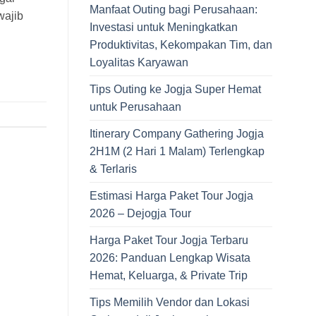
Manfaat Outing bagi Perusahaan:
wajib
Investasi untuk Meningkatkan
Produktivitas, Kekompakan Tim, dan
Loyalitas Karyawan
Tips Outing ke Jogja Super Hemat
untuk Perusahaan
Itinerary Company Gathering Jogja
2H1M (2 Hari 1 Malam) Terlengkap
& Terlaris
Estimasi Harga Paket Tour Jogja
2026 – Dejogja Tour
Harga Paket Tour Jogja Terbaru
2026: Panduan Lengkap Wisata
Hemat, Keluarga, & Private Trip
Tips Memilih Vendor dan Lokasi