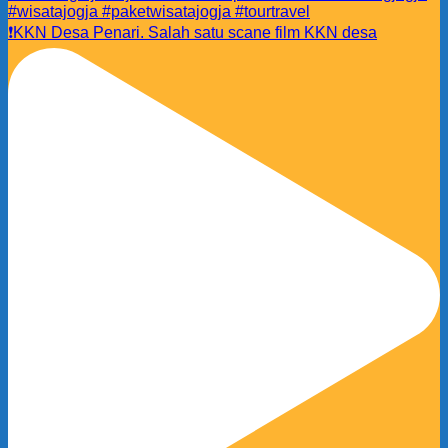
❗️KKN Desa Penari. Salah satu scane film KKN desa