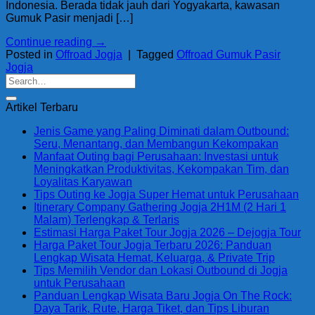
Indonesia. Berada tidak jauh dari Yogyakarta, kawasan
Gumuk Pasir menjadi […]
Continue reading
→
Posted in
Offroad Jogja
|
Tagged
Offroad Gumuk Pasir
Jogja
Artikel Terbaru
Jenis Game yang Paling Diminati dalam Outbound:
Seru, Menantang, dan Membangun Kekompakan
Manfaat Outing bagi Perusahaan: Investasi untuk
Meningkatkan Produktivitas, Kekompakan Tim, dan
Loyalitas Karyawan
Tips Outing ke Jogja Super Hemat untuk Perusahaan
Itinerary Company Gathering Jogja 2H1M (2 Hari 1
Malam) Terlengkap & Terlaris
Estimasi Harga Paket Tour Jogja 2026 – Dejogja Tour
Harga Paket Tour Jogja Terbaru 2026: Panduan
Lengkap Wisata Hemat, Keluarga, & Private Trip
Tips Memilih Vendor dan Lokasi Outbound di Jogja
untuk Perusahaan
Panduan Lengkap Wisata Baru Jogja On The Rock:
Daya Tarik, Rute, Harga Tiket, dan Tips Liburan