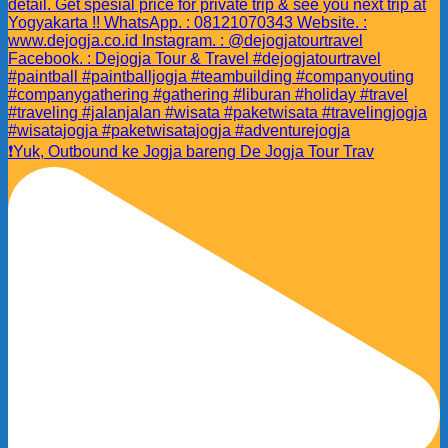
❗️Yuk, Outbound ke Jogja bareng De Jogja Tour Trav