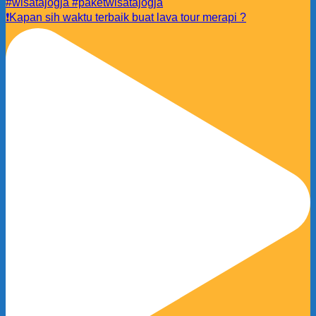
❗️Kapan sih waktu terbaik buat lava tour merapi ?