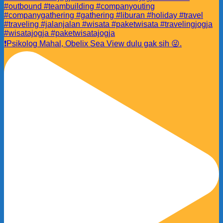
❗️Psikolog Mahal, Obelix Sea View dulu gak sih 😜.