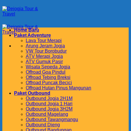
Skip
to
content
Home Baru
Paket Adventure
Lava Tour Merapi
Arung Jeram Jogja
VW Tour Borobudur
ATV Merapi Jogja
ATV Gumuk Pasir
Wisata Sepeda Jogja
Offroad Goa Pindul
Offroad Tebing Breksi
Offroad Puncak Becici
Offroad Hutan Pinus Mangunan
Paket Outbound
Outbound Jogja 2H1M
Outbound Jogja 1 Hari
Outbound Jogja 3H2M
Outbound Magelang
Outbound Tawangmangu
Outbound Dieng
Outbound Bandungan