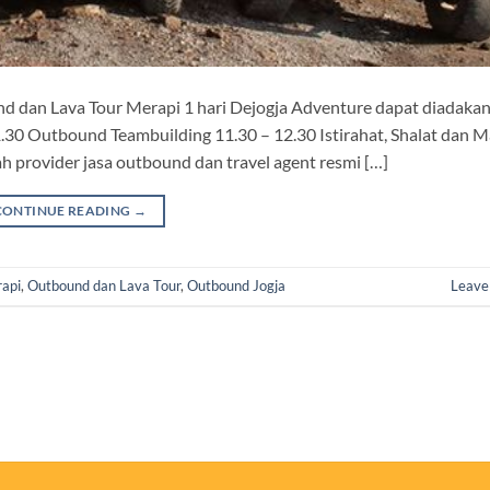
nd dan Lava Tour Merapi 1 hari Dejogja Adventure dapat diadakan
30 Outbound Teambuilding 11.30 – 12.30 Istirahat, Shalat dan M
h provider jasa outbound dan travel agent resmi […]
CONTINUE READING
→
rapi
,
Outbound dan Lava Tour
,
Outbound Jogja
Leave