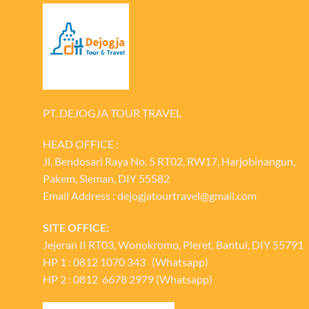
PT. DEJOGJA TOUR TRAVEL
HEAD OFFICE :
Jl, Bendosari Raya No. 5 RT02, RW17, Harjobinangun,
Pakem, Sleman, DIY 55582
Email Address : dejogjatourtravel@gmail.com
SITE OFFICE:
Jejeran II RT03, Wonokromo, Pleret, Bantul, DIY 55791
HP 1 : 0812 1070 343 (Whatsapp)
HP 2 : 0812 6678 2979 (Whatsapp)