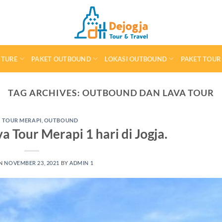
NTURE
PAKET OUTBOUND
LOKASI OUTBOUND
PAKET TOUR
TAG ARCHIVES:
OUTBOUND DAN LAVA TOUR
 TOUR MERAPI
,
OUTBOUND
 Tour Merapi 1 hari di Jogja.
ON
NOVEMBER 23, 2021
BY
ADMIN 1