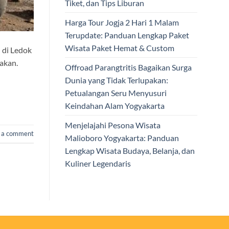
Tiket, dan Tips Liburan
Harga Tour Jogja 2 Hari 1 Malam
Terupdate: Panduan Lengkap Paket
Wisata Paket Hemat & Custom
 di Ledok
akan.
Offroad Parangtritis Bagaikan Surga
Dunia yang Tidak Terlupakan:
Petualangan Seru Menyusuri
Keindahan Alam Yogyakarta
Menjelajahi Pesona Wisata
 a comment
Malioboro Yogyakarta: Panduan
Lengkap Wisata Budaya, Belanja, dan
Kuliner Legendaris