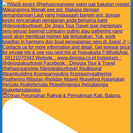
😇Dinas Perumahan Rakyat & Pemukiman Kab. Batang.