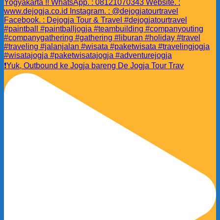
❗️Yuk, Outbound ke Jogja bareng De Jogja Tour Trav