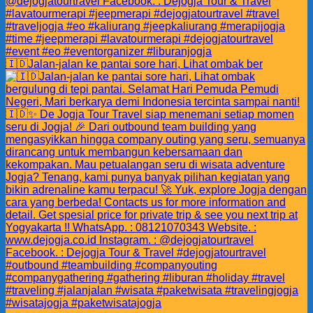
🇮🇩Jalan-jalan ke pantai sore hari, Lihat ombak ber