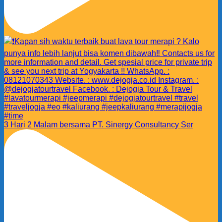
3 Hari 2 Malam bersama PT. Sinergy Consultancy Ser