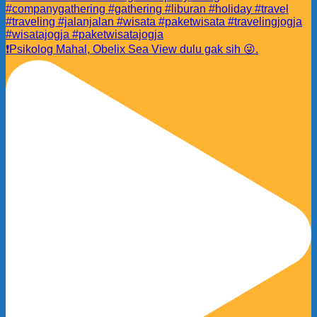
❗️Psikolog Mahal, Obelix Sea View dulu gak sih 😜.