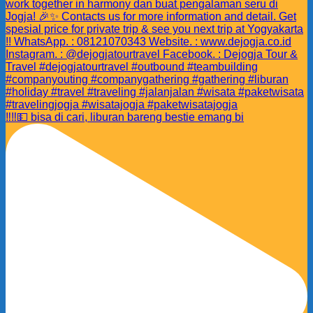
‼️‼️💵 bisa di cari, liburan bareng bestie emang bi