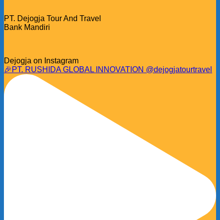
PT. Dejogja Tour And Travel
Bank Mandiri
Dejogja on Instagram
🎉PT. RUSHIDA GLOBAL INNOVATION @dejogjatourtravel