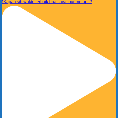
❗️Kapan sih waktu terbaik buat lava tour merapi ?