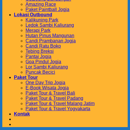
Amazing Race
Paket Paintball Jogja
Lokasi Outbound
Kalikuning Park
Ledok Sambi Kaliurang
Merapi Park
Hutan Pinus Mangunan
Candi Prambanan Jogja
Candi Ratu Boko
Tebing Breksi
Pantai Jogja
Goa Pindul Jogja
Lor Sambi Kaliurang
Puncak Becici
Paket Tour
One Day Trip Jogja
E-Book Wisata Jogja
Paket Tour & Travel Bali
Paket Tour & Travel Padang
Paket Tour & Travel Malang Jatim
Paket Tour & Travel Yogyakarta
Kontak