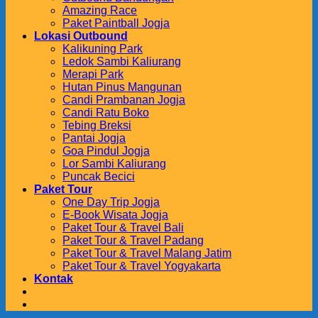
Amazing Race
Paket Paintball Jogja
Lokasi Outbound
Kalikuning Park
Ledok Sambi Kaliurang
Merapi Park
Hutan Pinus Mangunan
Candi Prambanan Jogja
Candi Ratu Boko
Tebing Breksi
Pantai Jogja
Goa Pindul Jogja
Lor Sambi Kaliurang
Puncak Becici
Paket Tour
One Day Trip Jogja
E-Book Wisata Jogja
Paket Tour & Travel Bali
Paket Tour & Travel Padang
Paket Tour & Travel Malang Jatim
Paket Tour & Travel Yogyakarta
Kontak