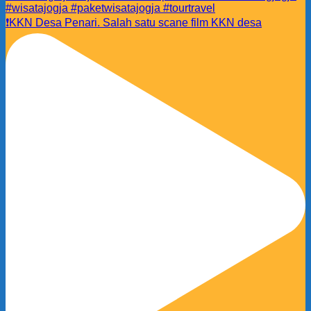
❗️KKN Desa Penari. Salah satu scane film KKN desa