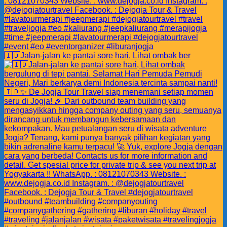
🇮🇩Jalan-jalan ke pantai sore hari, Lihat ombak ber