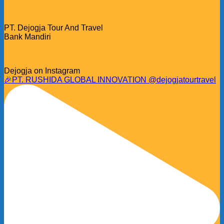
PT. Dejogja Tour And Travel
Bank Mandiri
Dejogja on Instagram
🎉PT. RUSHIDA GLOBAL INNOVATION @dejogjatourtravel