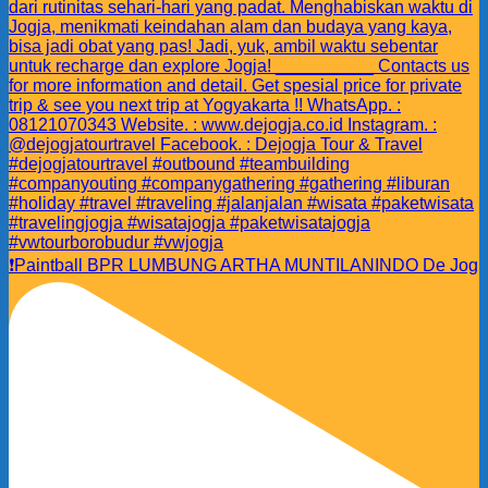
❗️Paintball BPR LUMBUNG ARTHA MUNTILANINDO De Jog