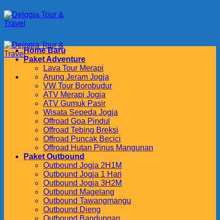
Skip
to
content
Home Baru
Paket Adventure
Lava Tour Merapi
Arung Jeram Jogja
VW Tour Borobudur
ATV Merapi Jogja
ATV Gumuk Pasir
Wisata Sepeda Jogja
Offroad Goa Pindul
Offroad Tebing Breksi
Offroad Puncak Becici
Offroad Hutan Pinus Mangunan
Paket Outbound
Outbound Jogja 2H1M
Outbound Jogja 1 Hari
Outbound Jogja 3H2M
Outbound Magelang
Outbound Tawangmangu
Outbound Dieng
Outbound Bandungan