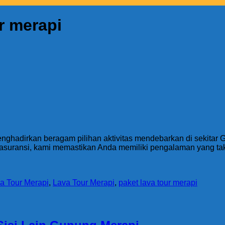
r merapi
nghadirkan beragam pilihan aktivitas mendebarkan di sekitar
rta asuransi, kami memastikan Anda memiliki pengalaman yang t
a Tour Merapi
,
Lava Tour Merapi
,
paket lava tour merapi