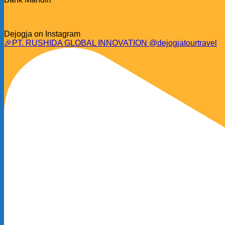
Dejogja on Instagram
🎉PT. RUSHIDA GLOBAL INNOVATION @dejogjatourtravel