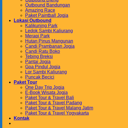
Outbound Bandungan
Amazing Race
Paket Paintball Jogja
Lokasi Outbound
Kalikuning Park
Ledok Sambi Kaliurang
Merapi Park
Hutan Pinus Mangunan
Candi Prambanan Jogja
Candi Ratu Boko
Tebing Breksi
Pantai Jogja
Goa Pindul Jogja
Lor Sambi Kaliurang
Puncak Becici
Paket Tour
One Day Trip Jogja
E-Book Wisata Jogja
Paket Tour & Travel Bali
Paket Tour & Travel Padang
Paket Tour & Travel Malang Jatim
Paket Tour & Travel Yogyakarta
Kontak