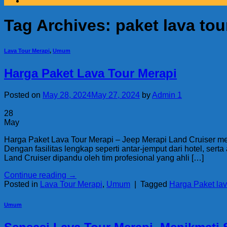
Tag Archives:
paket lava tou
Lava Tour Merapi
,
Umum
Harga Paket Lava Tour Merapi
Posted on
May 28, 2024
May 27, 2024
by
Admin 1
28
May
Harga Paket Lava Tour Merapi – Jeep Merapi Land Cruiser me
Dengan fasilitas lengkap seperti antar-jemput dari hotel, se
Land Cruiser dipandu oleh tim profesional yang ahli […]
Continue reading
→
Posted in
Lava Tour Merapi
,
Umum
|
Tagged
Harga Paket lav
Umum