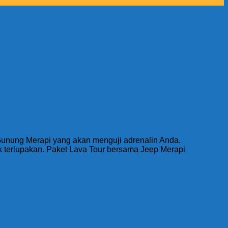
 Gunung Merapi yang akan menguji adrenalin Anda.
ak terlupakan. Paket Lava Tour bersama Jeep Merapi