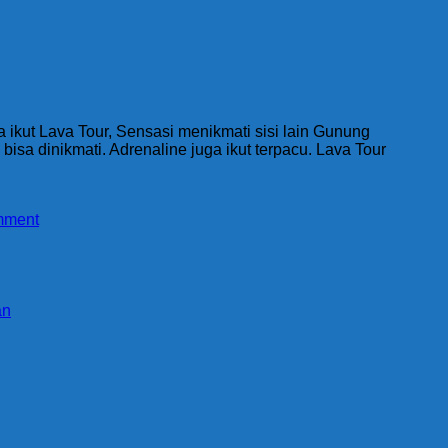
 ikut Lava Tour, Sensasi menikmati sisi lain Gunung
isa dinikmati. Adrenaline juga ikut terpacu. Lava Tour
mment
an