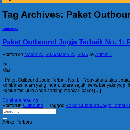
Tag Archives:
Paket Outboun
Outbound
Paket Outbound Jogja Terbaik No. 1: 
Posted on
March 25, 2026
March 25, 2026
by
Admin 1
25
Mar
Paket Outbound Jogja Terbaik No. 1 – Yogyakarta atau Jogja 
kombinasi alam yang indah, udara sejuk, serta banyaknya pili
komunitas. Jika Anda sedang mencari paket […]
Continue reading
→
Posted in
Outbound
|
Tagged
Paket Outbound Jogja Terbaik 
Artikel Terbaru