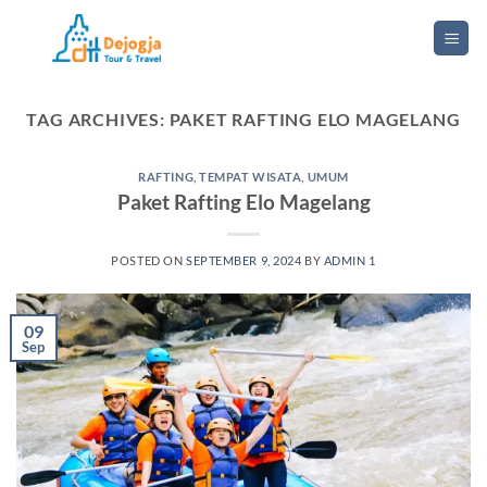
Skip
to
content
TAG ARCHIVES:
PAKET RAFTING ELO MAGELANG
RAFTING
,
TEMPAT WISATA
,
UMUM
Paket Rafting Elo Magelang
POSTED ON
SEPTEMBER 9, 2024
BY
ADMIN 1
09
Sep