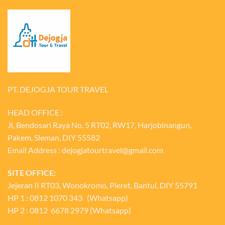
PT. DEJOGJA TOUR TRAVEL
HEAD OFFICE :
Jl, Bendosari Raya No. 5 RT02, RW17, Harjobinangun,
Pakem, Sleman, DIY 55582
Email Address : dejogjatourtravel@gmail.com
SITE OFFICE:
Jejeran II RT03, Wonokromo, Pleret, Bantul, DIY 55791
HP 1 : 0812 1070 343 (Whatsapp)
HP 2 : 0812 6678 2979 (Whatsapp)