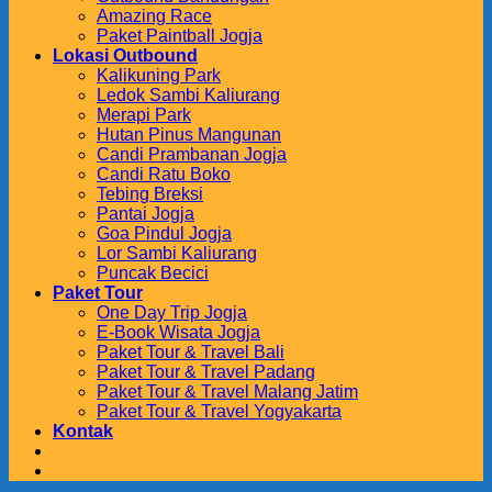
Amazing Race
Paket Paintball Jogja
Lokasi Outbound
Kalikuning Park
Ledok Sambi Kaliurang
Merapi Park
Hutan Pinus Mangunan
Candi Prambanan Jogja
Candi Ratu Boko
Tebing Breksi
Pantai Jogja
Goa Pindul Jogja
Lor Sambi Kaliurang
Puncak Becici
Paket Tour
One Day Trip Jogja
E-Book Wisata Jogja
Paket Tour & Travel Bali
Paket Tour & Travel Padang
Paket Tour & Travel Malang Jatim
Paket Tour & Travel Yogyakarta
Kontak