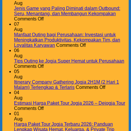
Aug
Jenis Game yang Paling Diminati dalam Outbound:
Seru, Menantang, dan Membangun Kekompakan
on
Comments Off
Jenis
07
Game
Aug
yang
Manfaat Outing bagi Perusahaan: Investasi untuk
Paling
Meningkatkan Produktivitas, Kekompakan Tim, dan
Diminati
on
Loyalitas Karyawan
Comments Off
dalam
Manfaat
06
Outbound:
Outing
Aug
Seru,
bagi
Tips Outing ke Jogja Super Hemat untuk Perusahaan
Menantang,
on
Perusahaan:
Comments Off
dan
Tips
Investasi
05
Membangun
Outing
untuk
Aug
Kekompakan
ke
Meningkatkan
Itinerary Company Gathering Jogja 2H1M (2 Hari 1
Jogja
Produktivitas,
on
Malam) Terlengkap & Terlaris
Comments Off
Super
Kekompakan
Itinerary
04
Hemat
Tim,
Company
Aug
untuk
dan
Gathering
Estimasi Harga Paket Tour Jogja 2026 – Dejogja Tour
Perusahaan
on
Loyalitas
Jogja
Comments Off
Estimasi
Karyawan
2H1M
01
Harga
(2
Aug
Paket
Hari
Harga Paket Tour Jogja Terbaru 2026: Panduan
Tour
1
Lengkap Wisata Hemat, Keluarga, & Private Trip