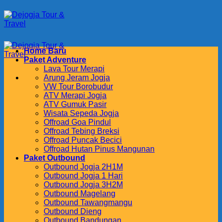
Skip
to
content
Home Baru
Paket Adventure
Lava Tour Merapi
Arung Jeram Jogja
VW Tour Borobudur
ATV Merapi Jogja
ATV Gumuk Pasir
Wisata Sepeda Jogja
Offroad Goa Pindul
Offroad Tebing Breksi
Offroad Puncak Becici
Offroad Hutan Pinus Mangunan
Paket Outbound
Outbound Jogja 2H1M
Outbound Jogja 1 Hari
Outbound Jogja 3H2M
Outbound Magelang
Outbound Tawangmangu
Outbound Dieng
Outbound Bandungan