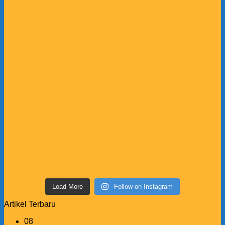
Load More
Follow on Instagram
Artikel Terbaru
08