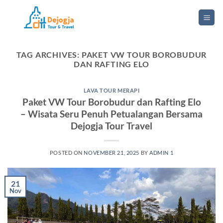
Skip
to
content
TAG ARCHIVES:
PAKET VW TOUR BOROBUDUR
DAN RAFTING ELO
LAVA TOUR MERAPI
Paket VW Tour Borobudur dan Rafting Elo
– Wisata Seru Penuh Petualangan Bersama
Dejogja Tour Travel
POSTED ON
NOVEMBER 21, 2025
BY
ADMIN 1
21
Nov