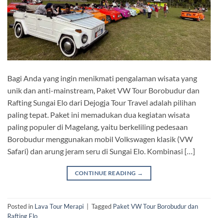
Bagi Anda yang ingin menikmati pengalaman wisata yang
unik dan anti-mainstream, Paket VW Tour Borobudur dan
Rafting Sungai Elo dari Dejogja Tour Travel adalah pilihan
paling tepat. Paket ini memadukan dua kegiatan wisata
paling populer di Magelang, yaitu berkeliling pedesaan
Borobudur menggunakan mobil Volkswagen klasik (VW
Safari) dan arung jeram seru di Sungai Elo. Kombinasi […]
CONTINUE READING
→
Posted in
Lava Tour Merapi
|
Tagged
Paket VW Tour Borobudur dan
Rafting Elo