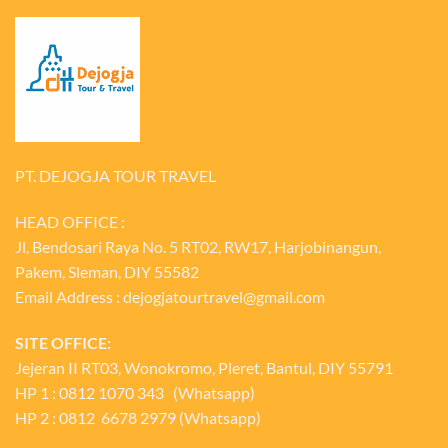
PT. DEJOGJA TOUR TRAVEL
HEAD OFFICE :
Jl, Bendosari Raya No. 5 RT02, RW17, Harjobinangun,
Pakem, Sleman, DIY 55582
Email Address : dejogjatourtravel@gmail.com
SITE OFFICE:
Jejeran II RT03, Wonokromo, Pleret, Bantul, DIY 55791
HP 1 : 0812 1070 343 (Whatsapp)
HP 2 : 0812 6678 2979 (Whatsapp)