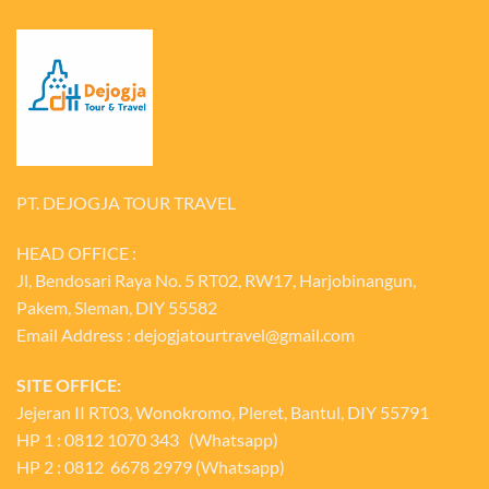
PT. DEJOGJA TOUR TRAVEL
HEAD OFFICE :
Jl, Bendosari Raya No. 5 RT02, RW17, Harjobinangun,
Pakem, Sleman, DIY 55582
Email Address : dejogjatourtravel@gmail.com
SITE OFFICE:
Jejeran II RT03, Wonokromo, Pleret, Bantul, DIY 55791
HP 1 : 0812 1070 343 (Whatsapp)
HP 2 : 0812 6678 2979 (Whatsapp)