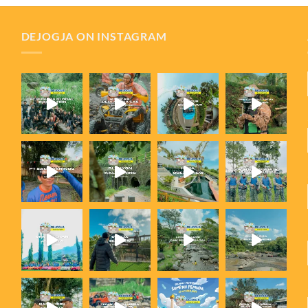
DEJOGJA ON INSTAGRAM