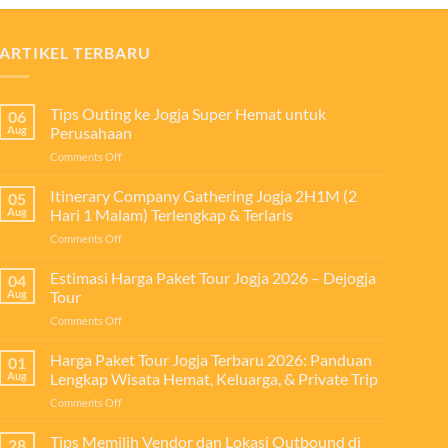
ARTIKEL TERBARU
Tips Outing ke Jogja Super Hemat untuk
06
Aug
Perusahaan
on
Comments Off
Tips
Outing
Itinerary Company Gathering Jogja 2H1M (2
05
ke
Aug
Hari 1 Malam) Terlengkap & Terlaris
Jogja
on
Comments Off
Super
Itinerary
Hemat
Company
Estimasi Harga Paket Tour Jogja 2026 – Dejogja
untuk
04
Gathering
Perusahaan
Aug
Tour
Jogja
on
Comments Off
2H1M
Estimasi
(2
Harga
Harga Paket Tour Jogja Terbaru 2026: Panduan
Hari
01
Paket
1
Aug
Lengkap Wisata Hemat, Keluarga, & Private Trip
Tour
Malam)
on
Comments Off
Jogja
Terlengkap
Harga
2026
&
Paket
Tips Memilih Vendor dan Lokasi Outbound di
–
28
Terlaris