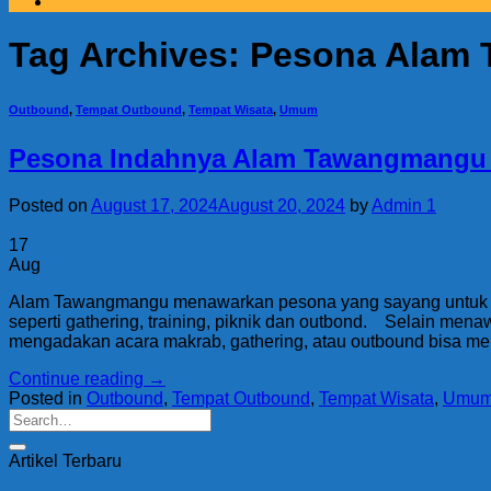
Tag Archives:
Pesona Alam
Outbound
,
Tempat Outbound
,
Tempat Wisata
,
Umum
Pesona Indahnya Alam Tawangmangu 
Posted on
August 17, 2024
August 20, 2024
by
Admin 1
17
Aug
Alam Tawangmangu menawarkan pesona yang sayang untuk dilew
seperti gathering, training, piknik dan outbond. Selain me
mengadakan acara makrab, gathering, atau outbound bisa mem
Continue reading
→
Posted in
Outbound
,
Tempat Outbound
,
Tempat Wisata
,
Umu
Artikel Terbaru