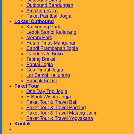
Outbound Bandungan
Amazing Race
Paket Paintball Jogja
Lokasi Outbound
Kalikuning Park
Ledok Sambi Kaliurang
Merapi Park
Hutan Pinus Mangunan
Candi Prambanan Jogja
Candi Ratu Boko
Tebing Breksi
Pantai Jogja
Goa Pindul Jogja
Lor Sambi Kaliurang
Puncak Becici
Paket Tour
One Day Trip Jogja
E-Book Wisata Jogja
Paket Tour & Travel Bali
Paket Tour & Travel Padang
Paket Tour & Travel Malang Jatim
Paket Tour & Travel Yogyakarta
Kontak