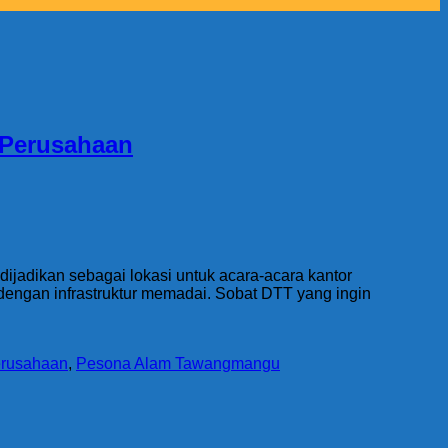
 Perusahaan
jadikan sebagai lokasi untuk acara-acara kantor
dengan infrastruktur memadai. Sobat DTT yang ingin
erusahaan
,
Pesona Alam Tawangmangu