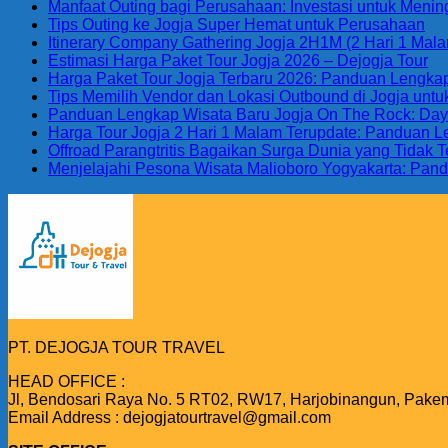
Manfaat Outing bagi Perusahaan: Investasi untuk Menin
Tips Outing ke Jogja Super Hemat untuk Perusahaan
Itinerary Company Gathering Jogja 2H1M (2 Hari 1 Malam
Estimasi Harga Paket Tour Jogja 2026 – Dejogja Tour
Harga Paket Tour Jogja Terbaru 2026: Panduan Lengkap 
Tips Memilih Vendor dan Lokasi Outbound di Jogja unt
Panduan Lengkap Wisata Baru Jogja On The Rock: Daya T
Harga Tour Jogja 2 Hari 1 Malam Terupdate: Panduan 
Offroad Parangtritis Bagaikan Surga Dunia yang Tidak
Menjelajahi Pesona Wisata Malioboro Yogyakarta: Pand
PT. DEJOGJA TOUR TRAVEL
HEAD OFFICE :
Jl, Bendosari Raya No. 5 RT02, RW17, Harjobinangun, Pake
Email Address : dejogjatourtravel@gmail.com