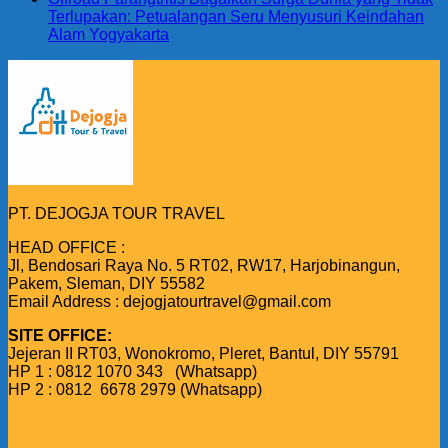
Terlupakan: Petualangan Seru Menyusuri Keindahan
Alam Yogyakarta
PT. DEJOGJA TOUR TRAVEL
HEAD OFFICE :
Jl, Bendosari Raya No. 5 RT02, RW17, Harjobinangun,
Pakem, Sleman, DIY 55582
Email Address : dejogjatourtravel@gmail.com
SITE OFFICE:
Jejeran II RT03, Wonokromo, Pleret, Bantul, DIY 55791
HP 1 : 0812 1070 343 (Whatsapp)
HP 2 : 0812 6678 2979 (Whatsapp)