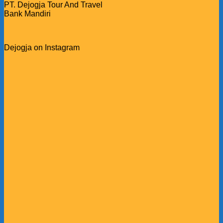
PT. Dejogja Tour And Travel
Bank Mandiri
Dejogja on Instagram