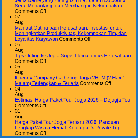
Jenis Game yang Paling Diminati dalam Outbound:
Seru, Menantang, dan Membangun Kekompakan
on
Comments Off
Jenis
07
Game
Aug
yang
Manfaat Outing bagi Perusahaan: Investasi untuk
Paling
Meningkatkan Produktivitas, Kekompakan Tim, dan
Diminati
on
Loyalitas Karyawan
Comments Off
dalam
Manfaat
06
Outbound:
Outing
Aug
Seru,
bagi
Tips Outing ke Jogja Super Hemat untuk Perusahaan
Menantang,
on
Perusahaan:
Comments Off
dan
Tips
Investasi
05
Membangun
Outing
untuk
Aug
Kekompakan
ke
Meningkatkan
Itinerary Company Gathering Jogja 2H1M (2 Hari 1
Jogja
Produktivitas,
on
Malam) Terlengkap & Terlaris
Comments Off
Super
Kekompakan
Itinerary
04
Hemat
Tim,
Company
Aug
untuk
dan
Gathering
Estimasi Harga Paket Tour Jogja 2026 – Dejogja Tour
Perusahaan
on
Loyalitas
Jogja
Comments Off
Estimasi
Karyawan
2H1M
01
Harga
(2
Aug
Paket
Hari
Harga Paket Tour Jogja Terbaru 2026: Panduan
Tour
1
Lengkap Wisata Hemat, Keluarga, & Private Trip
Jogja
on
Malam)
Comments Off