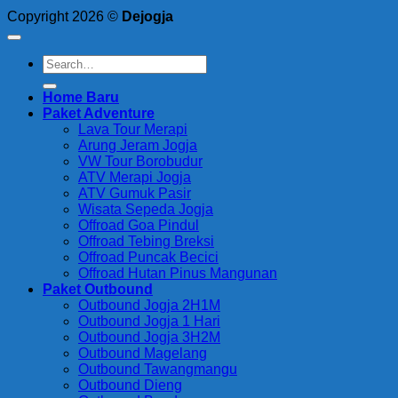
2026
Harga
Terlengkap
Copyright 2026 ©
Dejogja
–
Paket
&
Dejogja
Tour
Terlaris
Tour
Jogja
Terbaru
2026:
Home Baru
Panduan
Paket Adventure
Lengkap
Lava Tour Merapi
Wisata
Arung Jeram Jogja
Hemat,
VW Tour Borobudur
Keluarga,
ATV Merapi Jogja
&
ATV Gumuk Pasir
Private
Wisata Sepeda Jogja
Trip
Offroad Goa Pindul
Offroad Tebing Breksi
Offroad Puncak Becici
Offroad Hutan Pinus Mangunan
Paket Outbound
Outbound Jogja 2H1M
Outbound Jogja 1 Hari
Outbound Jogja 3H2M
Outbound Magelang
Outbound Tawangmangu
Outbound Dieng