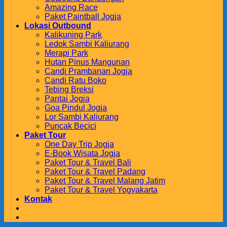
Amazing Race
Paket Paintball Jogja
Lokasi Outbound
Kalikuning Park
Ledok Sambi Kaliurang
Merapi Park
Hutan Pinus Mangunan
Candi Prambanan Jogja
Candi Ratu Boko
Tebing Breksi
Pantai Jogja
Goa Pindul Jogja
Lor Sambi Kaliurang
Puncak Becici
Paket Tour
One Day Trip Jogja
E-Book Wisata Jogja
Paket Tour & Travel Bali
Paket Tour & Travel Padang
Paket Tour & Travel Malang Jatim
Paket Tour & Travel Yogyakarta
Kontak