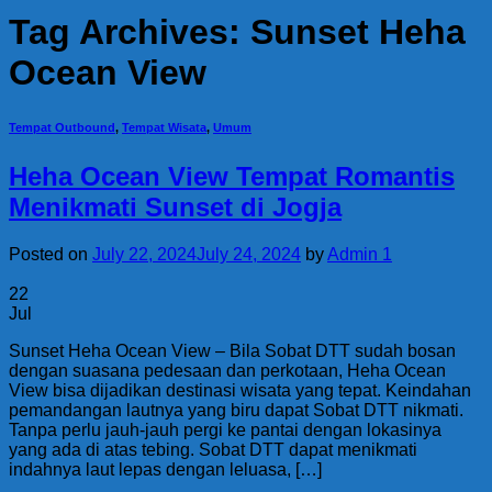
Tag Archives:
Sunset Heha
Ocean View
Tempat Outbound
,
Tempat Wisata
,
Umum
Heha Ocean View Tempat Romantis
Menikmati Sunset di Jogja
Posted on
July 22, 2024
July 24, 2024
by
Admin 1
22
Jul
Sunset Heha Ocean View – Bila Sobat DTT sudah bosan
dengan suasana pedesaan dan perkotaan, Heha Ocean
View bisa dijadikan destinasi wisata yang tepat. Keindahan
pemandangan lautnya yang biru dapat Sobat DTT nikmati.
Tanpa perlu jauh-jauh pergi ke pantai dengan lokasinya
yang ada di atas tebing. Sobat DTT dapat menikmati
indahnya laut lepas dengan leluasa, […]