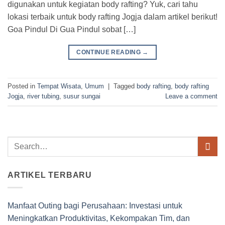
digunakan untuk kegiatan body rafting? Yuk, cari tahu
lokasi terbaik untuk body rafting Jogja dalam artikel berikut!
Goa Pindul Di Gua Pindul sobat […]
CONTINUE READING
→
Posted in
Tempat Wisata
,
Umum
|
Tagged
body rafting
,
body rafting
Jogja
,
river tubing
,
susur sungai
Leave a comment
ARTIKEL TERBARU
Manfaat Outing bagi Perusahaan: Investasi untuk
Meningkatkan Produktivitas, Kekompakan Tim, dan