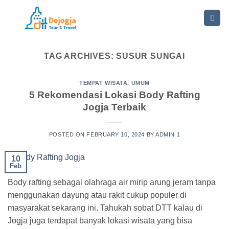
Skip
to
content
TAG ARCHIVES:
SUSUR SUNGAI
TEMPAT WISATA
,
UMUM
5 Rekomendasi Lokasi Body Rafting
Jogja Terbaik
POSTED ON
FEBRUARY 10, 2024
BY
ADMIN 1
10
Feb
Body rafting sebagai olahraga air mirip arung jeram tanpa
menggunakan dayung atau rakit cukup populer di
masyarakat sekarang ini. Tahukah sobat DTT kalau di
Jogja juga terdapat banyak lokasi wisata yang bisa