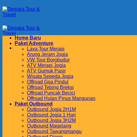
Skip
to
content
Home Baru
Paket Adventure
Lava Tour Merapi
Arung Jeram Jogja
VW Tour Borobudur
ATV Merapi Jogja
ATV Gumuk Pasir
Wisata Sepeda Jogja
Offroad Goa Pindul
Offroad Tebing Breksi
Offroad Puncak Becici
Offroad Hutan Pinus Mangunan
Paket Outbound
Outbound Jogja 2H1M
Outbound Jogja 1 Hari
Outbound Jogja 3H2M
Outbound Magelang
Outbound Tawangmangu
Outbound Dieng