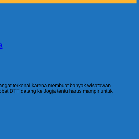
a
 sangat terkenal karena membuat banyak wisatawan
obat DTT datang ke Jogja tentu harus mampir untuk