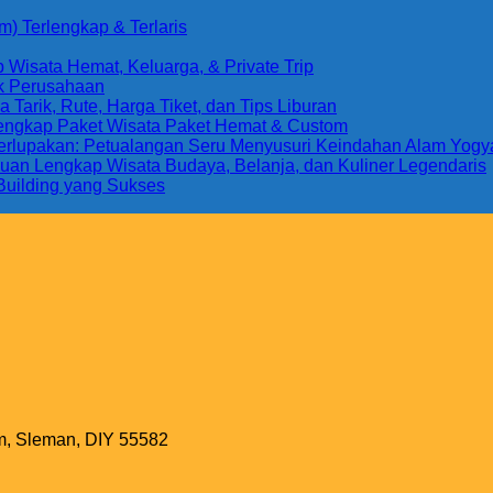
) Terlengkap & Terlaris
Wisata Hemat, Keluarga, & Private Trip
uk Perusahaan
arik, Rute, Harga Tiket, dan Tips Liburan
Lengkap Paket Wisata Paket Hemat & Custom
 Terlupakan: Petualangan Seru Menyusuri Keindahan Alam Yogy
uan Lengkap Wisata Budaya, Belanja, dan Kuliner Legendaris
Building yang Sukses
m, Sleman, DIY 55582