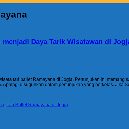
mayana
g menjadi Daya Tarik Wisatawan di Jogj
isata tari ballet Ramayana di Jogja. Pertunjukan ini memang
. Apalagi disuguhkan dalam pertunjukan yang berkelas. Jika S
ana
,
Tari Ballet Ramayana di Jogja