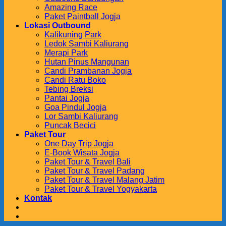
Amazing Race
Paket Paintball Jogja
Lokasi Outbound
Kalikuning Park
Ledok Sambi Kaliurang
Merapi Park
Hutan Pinus Mangunan
Candi Prambanan Jogja
Candi Ratu Boko
Tebing Breksi
Pantai Jogja
Goa Pindul Jogja
Lor Sambi Kaliurang
Puncak Becici
Paket Tour
One Day Trip Jogja
E-Book Wisata Jogja
Paket Tour & Travel Bali
Paket Tour & Travel Padang
Paket Tour & Travel Malang Jatim
Paket Tour & Travel Yogyakarta
Kontak