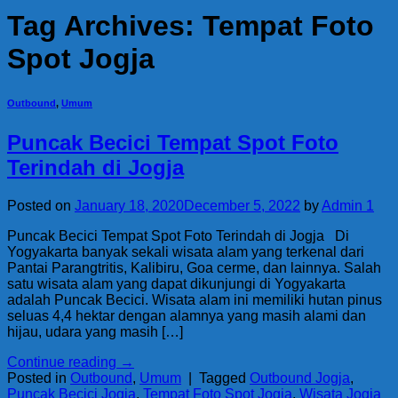
Tag Archives:
Tempat Foto
Spot Jogja
Outbound
,
Umum
Puncak Becici Tempat Spot Foto
Terindah di Jogja
Posted on
January 18, 2020
December 5, 2022
by
Admin 1
Puncak Becici Tempat Spot Foto Terindah di Jogja Di
Yogyakarta banyak sekali wisata alam yang terkenal dari
Pantai Parangtritis, Kalibiru, Goa cerme, dan lainnya. Salah
satu wisata alam yang dapat dikunjungi di Yogyakarta
adalah Puncak Becici. Wisata alam ini memiliki hutan pinus
seluas 4,4 hektar dengan alamnya yang masih alami dan
hijau, udara yang masih […]
Continue reading
→
Posted in
Outbound
,
Umum
|
Tagged
Outbound Jogja
,
Puncak Becici Jogja
,
Tempat Foto Spot Jogja
,
Wisata Jogja