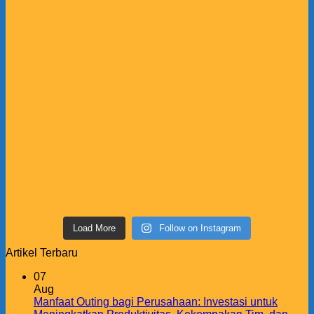
Load More
Follow on Instagram
Artikel Terbaru
07
Aug
Manfaat Outing bagi Perusahaan: Investasi untuk