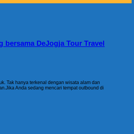
g bersama DeJogja Tour Travel
k. Tak hanya terkenal dengan wisata alam dan
haan.Jika Anda sedang mencari tempat outbound di