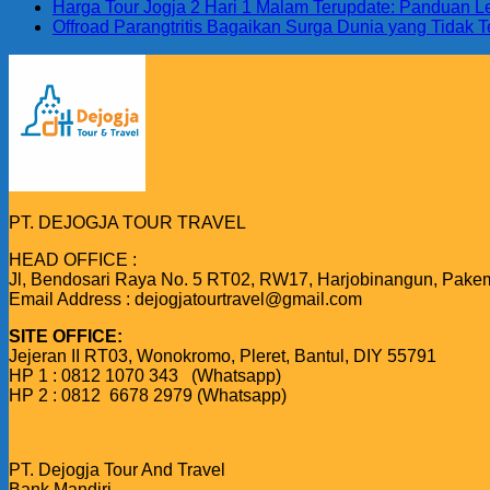
Harga Tour Jogja 2 Hari 1 Malam Terupdate: Panduan 
Offroad Parangtritis Bagaikan Surga Dunia yang Tidak
PT. DEJOGJA TOUR TRAVEL
HEAD OFFICE :
Jl, Bendosari Raya No. 5 RT02, RW17, Harjobinangun, Pake
Email Address : dejogjatourtravel@gmail.com
SITE OFFICE:
Jejeran II RT03, Wonokromo, Pleret, Bantul, DIY 55791
HP 1 : 0812 1070 343 (Whatsapp)
HP 2 : 0812 6678 2979 (Whatsapp)
PT. Dejogja Tour And Travel
Bank Mandiri