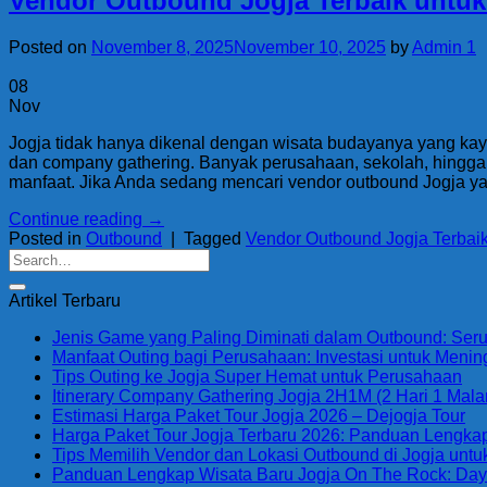
Vendor Outbound Jogja Terbaik untuk 
Posted on
November 8, 2025
November 10, 2025
by
Admin 1
08
Nov
Jogja tidak hanya dikenal dengan wisata budayanya yang kaya 
dan company gathering. Banyak perusahaan, sekolah, hingga
manfaat. Jika Anda sedang mencari vendor outbound Jogja yan
Continue reading
→
Posted in
Outbound
|
Tagged
Vendor Outbound Jogja Terbai
Artikel Terbaru
Jenis Game yang Paling Diminati dalam Outbound: S
Manfaat Outing bagi Perusahaan: Investasi untuk Menin
Tips Outing ke Jogja Super Hemat untuk Perusahaan
Itinerary Company Gathering Jogja 2H1M (2 Hari 1 Malam
Estimasi Harga Paket Tour Jogja 2026 – Dejogja Tour
Harga Paket Tour Jogja Terbaru 2026: Panduan Lengkap 
Tips Memilih Vendor dan Lokasi Outbound di Jogja unt
Panduan Lengkap Wisata Baru Jogja On The Rock: Daya T