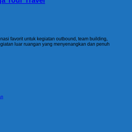
a Tour Travel
asi favorit untuk kegiatan outbound, team building,
kegiatan luar ruangan yang menyenangkan dan penuh
an