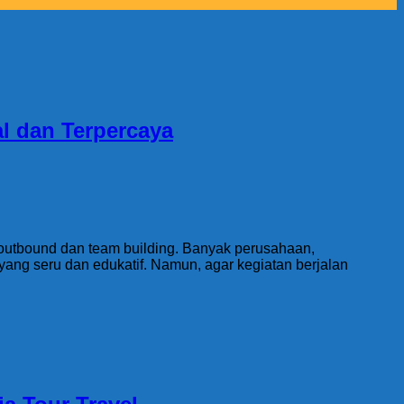
l dan Terpercaya
n outbound dan team building. Banyak perusahaan,
yang seru dan edukatif. Namun, agar kegiatan berjalan