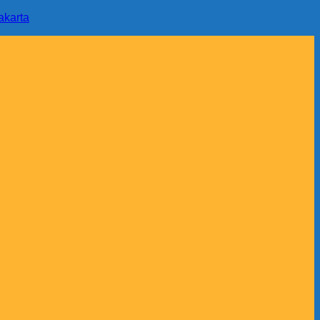
akarta