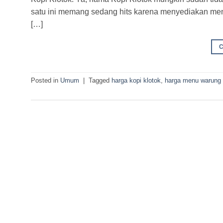
satu ini memang sedang hits karena menyediakan me
[…]
Posted in
Umum
|
Tagged
harga kopi klotok
,
harga menu warung 