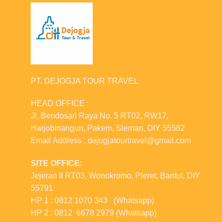
PT. DEJOGJA TOUR TRAVEL
HEAD OFFICE :
Jl, Bendosari Raya No. 5 RT02, RW17,
Harjobinangun, Pakem, Sleman, DIY 55582
Email Address : dejogjatourtravel@gmail.com
SITE OFFICE:
Jejeran II RT03, Wonokromo, Pleret, Bantul, DIY
55791
HP 1 : 0812 1070 343 (Whatsapp)
HP 2 : 0812 6678 2979 (Whatsapp)