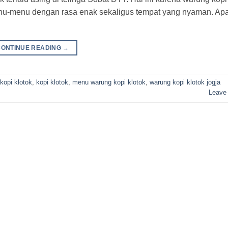
nu-menu dengan rasa enak sekaligus tempat yang nyaman. Ap
CONTINUE READING
→
kopi klotok
,
kopi klotok
,
menu warung kopi klotok
,
warung kopi klotok jogja
Leave