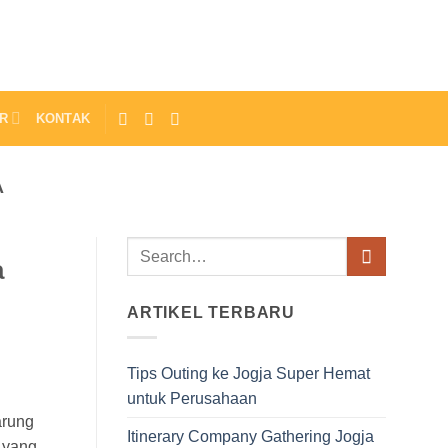
R
KONTAK
A
a
ARTIKEL TERBARU
Tips Outing ke Jogja Super Hemat
untuk Perusahaan
arung
Itinerary Company Gathering Jogja
i yang