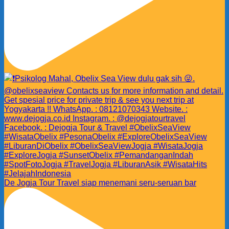
De Jogja Tour Travel siap menemani seru-seruan bar