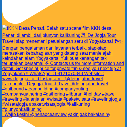
‼️Wajib kesini @hehaoceanview yakin gak bakalan ny