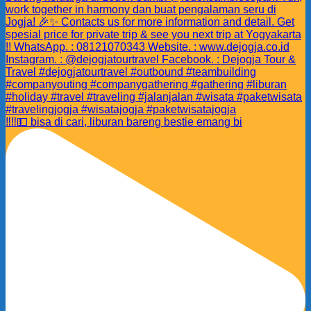
‼️‼️💵 bisa di cari, liburan bareng bestie emang bi