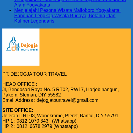
Alam Yogyakarta
Menjelajahi Pesona Wisata Malioboro Yogyakarta:
Panduan Lengkap Wisata Budaya, Belanja, dan
Kuliner Legendaris
PT. DEJOGJA TOUR TRAVEL
HEAD OFFICE :
Jl, Bendosari Raya No. 5 RT02, RW17, Harjobinangun,
Pakem, Sleman, DIY 55582
Email Address : dejogjatourtravel@gmail.com
SITE OFFICE:
Jejeran II RT03, Wonokromo, Pleret, Bantul, DIY 55791
HP 1 : 0812 1070 343 (Whatsapp)
HP 2 : 0812 6678 2979 (Whatsapp)