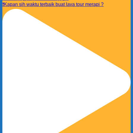
❗️Kapan sih waktu terbaik buat lava tour merapi ?