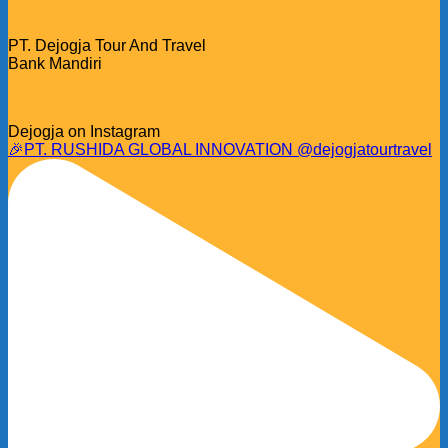
PT. Dejogja Tour And Travel
Bank Mandiri
Dejogja on Instagram
🎉PT. RUSHIDA GLOBAL INNOVATION @dejogjatourtravel