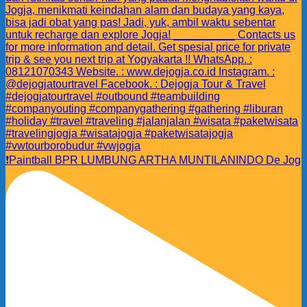
❗️Paintball BPR LUMBUNG ARTHA MUNTILANINDO De Jog