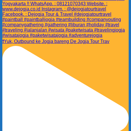
❗️Yuk, Outbound ke Jogja bareng De Jogja Tour Trav