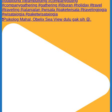
❗️Psikolog Mahal, Obelix Sea View dulu gak sih 😜.