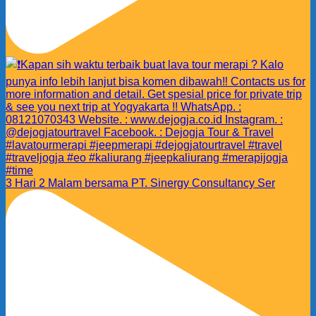
3 Hari 2 Malam bersama PT. Sinergy Consultancy Ser