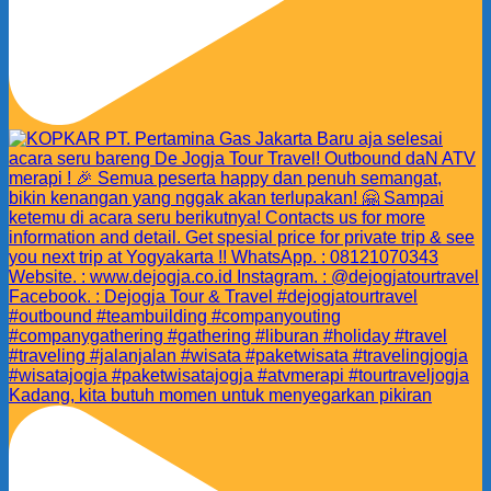
Kadang, kita butuh momen untuk menyegarkan pikiran