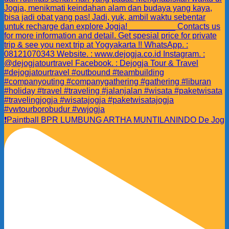
❗️Paintball BPR LUMBUNG ARTHA MUNTILANINDO De Jog