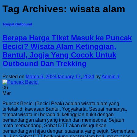
Tag Archives:
wisata alam
Tempat Outbound
Berapa Harga Tiket Masuk ke Puncak
Becici? Wisata Alam Ketinggian,
Bantul, Jogja Yang Cocok Untuk
Outbound Dan Trekking
Posted on
March 6, 2024
January 17, 2024
by
Admin 1
06
Mar
Puncak Becici (Becici Peak) adalah wisata alam yang
terletak di kawasan Bantul, Yogyakarta. Sesuai namanya,
tempat wisata ini berada di ketinggian bukit dengan
pemandangan alam yang indah dan memesona. Sejauh
mata memandang, Sobat DTT akan disuguhkan
pemandangan hijau dengan suasana yang sejuk. Sementara
itu, jika Sobat DTT berkunjung saat malam hari, maka akan