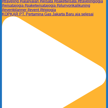
KOPKAR PT. Pertamina Gas Jakarta Baru aja selesai