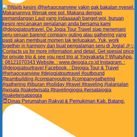
😇Dinas Perumahan Rakyat & Pemukiman Kab. Batang.