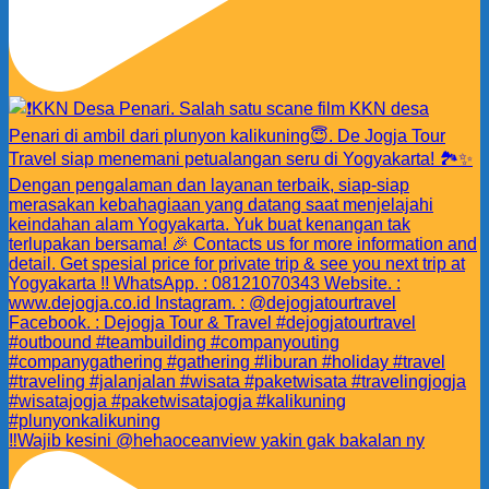
‼️Wajib kesini @hehaoceanview yakin gak bakalan ny