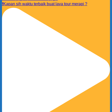
❗️Kapan sih waktu terbaik buat lava tour merapi ?