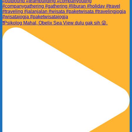
❗️Psikolog Mahal, Obelix Sea View dulu gak sih 😜.