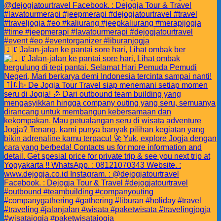
🇮🇩Jalan-jalan ke pantai sore hari, Lihat ombak ber