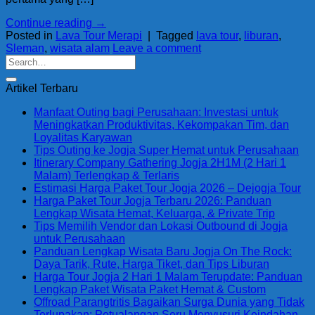
Continue reading
→
Posted in
Lava Tour Merapi
|
Tagged
lava tour
,
liburan
,
Sleman
,
wisata alam
Leave a comment
Artikel Terbaru
Manfaat Outing bagi Perusahaan: Investasi untuk
Meningkatkan Produktivitas, Kekompakan Tim, dan
Loyalitas Karyawan
Tips Outing ke Jogja Super Hemat untuk Perusahaan
Itinerary Company Gathering Jogja 2H1M (2 Hari 1
Malam) Terlengkap & Terlaris
Estimasi Harga Paket Tour Jogja 2026 – Dejogja Tour
Harga Paket Tour Jogja Terbaru 2026: Panduan
Lengkap Wisata Hemat, Keluarga, & Private Trip
Tips Memilih Vendor dan Lokasi Outbound di Jogja
untuk Perusahaan
Panduan Lengkap Wisata Baru Jogja On The Rock:
Daya Tarik, Rute, Harga Tiket, dan Tips Liburan
Harga Tour Jogja 2 Hari 1 Malam Terupdate: Panduan
Lengkap Paket Wisata Paket Hemat & Custom
Offroad Parangtritis Bagaikan Surga Dunia yang Tidak
Terlupakan: Petualangan Seru Menyusuri Keindahan