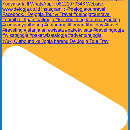
❗️Yuk, Outbound ke Jogja bareng De Jogja Tour Trav