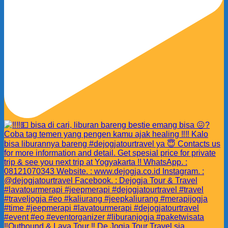
‼️Outbound & Lava Tour ‼️ De Jogja Tour Travel sia