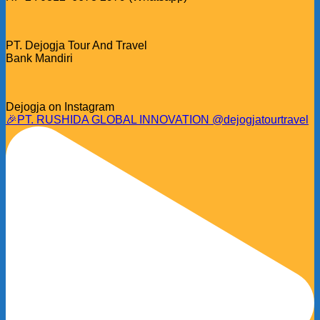
PT. Dejogja Tour And Travel
Bank Mandiri
Dejogja on Instagram
🎉PT. RUSHIDA GLOBAL INNOVATION @dejogjatourtravel