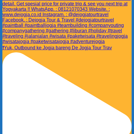
❗️Yuk, Outbound ke Jogja bareng De Jogja Tour Trav