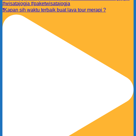
❗️Kapan sih waktu terbaik buat lava tour merapi ?