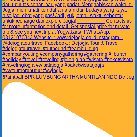
❗️Paintball BPR LUMBUNG ARTHA MUNTILANINDO De Jog