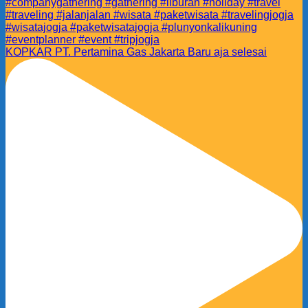
KOPKAR PT. Pertamina Gas Jakarta Baru aja selesai