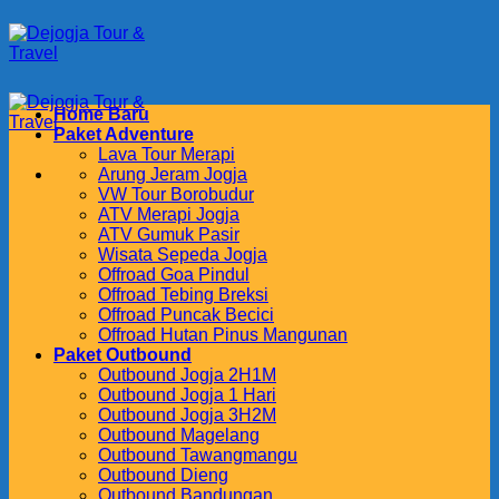
Skip
to
content
Home Baru
Paket Adventure
Lava Tour Merapi
Arung Jeram Jogja
VW Tour Borobudur
ATV Merapi Jogja
ATV Gumuk Pasir
Wisata Sepeda Jogja
Offroad Goa Pindul
Offroad Tebing Breksi
Offroad Puncak Becici
Offroad Hutan Pinus Mangunan
Paket Outbound
Outbound Jogja 2H1M
Outbound Jogja 1 Hari
Outbound Jogja 3H2M
Outbound Magelang
Outbound Tawangmangu
Outbound Dieng
Outbound Bandungan