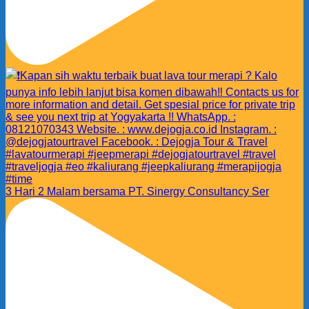
3 Hari 2 Malam bersama PT. Sinergy Consultancy Ser