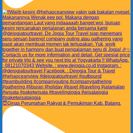
😇Dinas Perumahan Rakyat & Pemukiman Kab. Batang.