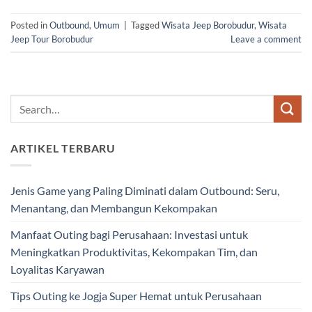
Posted in
Outbound
,
Umum
|
Tagged
Wisata Jeep Borobudur
,
Wisata
Jeep Tour Borobudur
Leave a comment
ARTIKEL TERBARU
Jenis Game yang Paling Diminati dalam Outbound: Seru,
Menantang, dan Membangun Kekompakan
Manfaat Outing bagi Perusahaan: Investasi untuk
Meningkatkan Produktivitas, Kekompakan Tim, dan
Loyalitas Karyawan
Tips Outing ke Jogja Super Hemat untuk Perusahaan