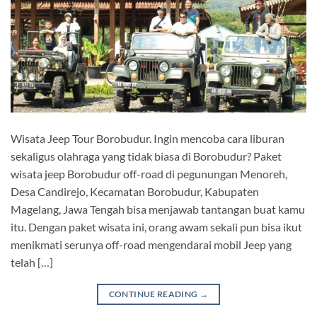
Wisata Jeep Tour Borobudur. Ingin mencoba cara liburan
sekaligus olahraga yang tidak biasa di Borobudur? Paket
wisata jeep Borobudur off-road di pegunungan Menoreh,
Desa Candirejo, Kecamatan Borobudur, Kabupaten
Magelang, Jawa Tengah bisa menjawab tantangan buat kamu
itu. Dengan paket wisata ini, orang awam sekali pun bisa ikut
menikmati serunya off-road mengendarai mobil Jeep yang
telah […]
CONTINUE READING
→