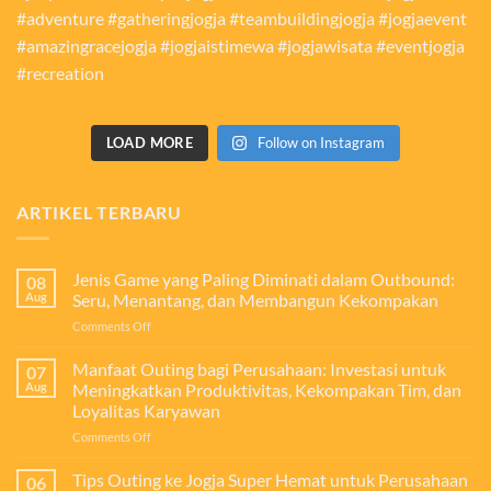
LOAD MORE
Follow on Instagram
ARTIKEL TERBARU
Jenis Game yang Paling Diminati dalam Outbound:
08
Aug
Seru, Menantang, dan Membangun Kekompakan
on
Comments Off
Jenis
Game
Manfaat Outing bagi Perusahaan: Investasi untuk
07
yang
Aug
Meningkatkan Produktivitas, Kekompakan Tim, dan
Paling
Loyalitas Karyawan
Diminati
on
Comments Off
dalam
Manfaat
Outbound:
Outing
Seru,
Tips Outing ke Jogja Super Hemat untuk Perusahaan
06