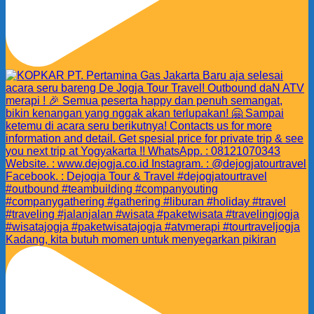
Kadang, kita butuh momen untuk menyegarkan pikiran