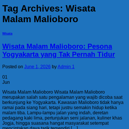
Tag Archives:
Wisata
Malam Malioboro
Wisata
Wisata Malam Malioboro: Pesona
Yogyakarta yang Tak Pernah Tidur
Posted on
June 1, 2026
by
Admin 1
01
Jun
Wisata Malam Malioboro Wisata Malam Malioboro
merupakan salah satu pengalaman yang wajib dicoba saat
berkunjung ke Yogyakarta. Kawasan Malioboro tidak hanya
ramai pada siang hari, tetapi justru semakin hidup ketika
malam tiba. Lampu-lampu jalan yang indah, deretan
pedagang kaki lima, pertunjukan seni jalanan, kuliner khas
Jogja, hingga suasana hangat masyarakat setempat
menciptakan daya tarik tersendiri […]