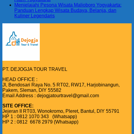
Menjelajahi Pesona Wisata Malioboro Yogyakarta:
Panduan Lengkap Wisata Budaya, Belanja, dan
Kuliner Legendaris
PT. DEJOGJA TOUR TRAVEL
HEAD OFFICE :
Jl, Bendosari Raya No. 5 RT02, RW17, Harjobinangun,
Pakem, Sleman, DIY 55582
Email Address : dejogjatourtravel@gmail.com
SITE OFFICE:
Jejeran II RT03, Wonokromo, Pleret, Bantul, DIY 55791
HP 1 : 0812 1070 343 (Whatsapp)
HP 2 : 0812 6678 2979 (Whatsapp)