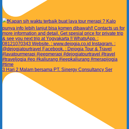
3 Hari 2 Malam bersama PT. Sinergy Consultancy Ser