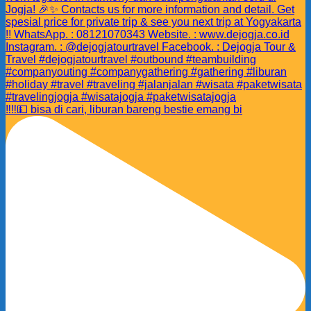
‼️‼️💵 bisa di cari, liburan bareng bestie emang bi