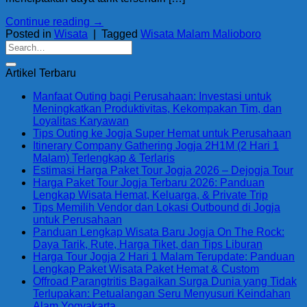
Continue reading
→
Posted in
Wisata
|
Tagged
Wisata Malam Malioboro
Artikel Terbaru
Manfaat Outing bagi Perusahaan: Investasi untuk
Meningkatkan Produktivitas, Kekompakan Tim, dan
Loyalitas Karyawan
Tips Outing ke Jogja Super Hemat untuk Perusahaan
Itinerary Company Gathering Jogja 2H1M (2 Hari 1
Malam) Terlengkap & Terlaris
Estimasi Harga Paket Tour Jogja 2026 – Dejogja Tour
Harga Paket Tour Jogja Terbaru 2026: Panduan
Lengkap Wisata Hemat, Keluarga, & Private Trip
Tips Memilih Vendor dan Lokasi Outbound di Jogja
untuk Perusahaan
Panduan Lengkap Wisata Baru Jogja On The Rock:
Daya Tarik, Rute, Harga Tiket, dan Tips Liburan
Harga Tour Jogja 2 Hari 1 Malam Terupdate: Panduan
Lengkap Paket Wisata Paket Hemat & Custom
Offroad Parangtritis Bagaikan Surga Dunia yang Tidak
Terlupakan: Petualangan Seru Menyusuri Keindahan
Alam Yogyakarta