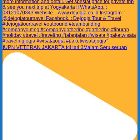
❗️UPN VETERAN JAKARTA ❗️4Hari 3Malam Seru seruan