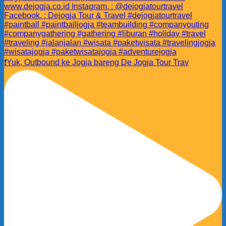
❗️Yuk, Outbound ke Jogja bareng De Jogja Tour Trav