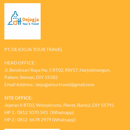
PT. DEJOGJA TOUR TRAVEL
HEAD OFFICE :
Jl, Bendosari Raya No. 5 RT02, RW17, Harjobinangun,
Pakem, Sleman, DIY 55582
Email Address : dejogjatourtravel@gmail.com
SITE OFFICE:
Jejeran II RT03, Wonokromo, Pleret, Bantul, DIY 55791
HP 1 : 0812 1070 343 (Whatsapp)
HP 2 : 0812 6678 2979 (Whatsapp)