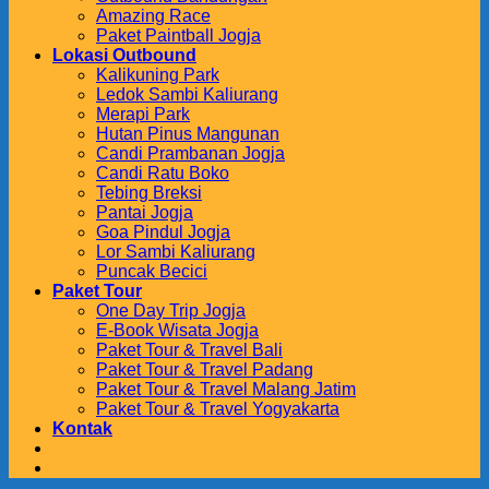
Amazing Race
Paket Paintball Jogja
Lokasi Outbound
Kalikuning Park
Ledok Sambi Kaliurang
Merapi Park
Hutan Pinus Mangunan
Candi Prambanan Jogja
Candi Ratu Boko
Tebing Breksi
Pantai Jogja
Goa Pindul Jogja
Lor Sambi Kaliurang
Puncak Becici
Paket Tour
One Day Trip Jogja
E-Book Wisata Jogja
Paket Tour & Travel Bali
Paket Tour & Travel Padang
Paket Tour & Travel Malang Jatim
Paket Tour & Travel Yogyakarta
Kontak