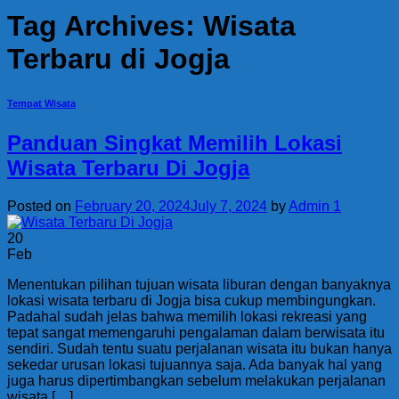
Tag Archives:
Wisata
Terbaru di Jogja
Tempat Wisata
Panduan Singkat Memilih Lokasi
Wisata Terbaru Di Jogja
Posted on
February 20, 2024
July 7, 2024
by
Admin 1
20
Feb
Menentukan pilihan tujuan wisata liburan dengan banyaknya
lokasi wisata terbaru di Jogja bisa cukup membingungkan.
Padahal sudah jelas bahwa memilih lokasi rekreasi yang
tepat sangat memengaruhi pengalaman dalam berwisata itu
sendiri. Sudah tentu suatu perjalanan wisata itu bukan hanya
sekedar urusan lokasi tujuannya saja. Ada banyak hal yang
juga harus dipertimbangkan sebelum melakukan perjalanan
wisata […]