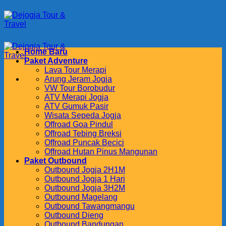
Skip
to
content
Home Baru
Paket Adventure
Lava Tour Merapi
Arung Jeram Jogja
VW Tour Borobudur
ATV Merapi Jogja
ATV Gumuk Pasir
Wisata Sepeda Jogja
Offroad Goa Pindul
Offroad Tebing Breksi
Offroad Puncak Becici
Offroad Hutan Pinus Mangunan
Paket Outbound
Outbound Jogja 2H1M
Outbound Jogja 1 Hari
Outbound Jogja 3H2M
Outbound Magelang
Outbound Tawangmangu
Outbound Dieng
Outbound Bandungan