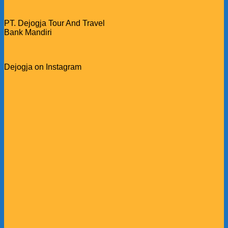
PT. Dejogja Tour And Travel
Bank Mandiri
Dejogja on Instagram