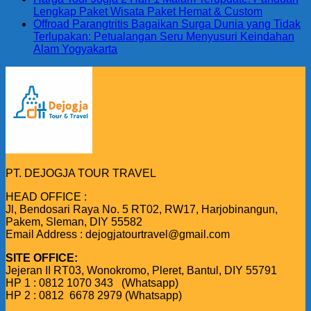
Lengkap Paket Wisata Paket Hemat & Custom
Offroad Parangtritis Bagaikan Surga Dunia yang Tidak
Terlupakan: Petualangan Seru Menyusuri Keindahan
Alam Yogyakarta
PT. DEJOGJA TOUR TRAVEL
HEAD OFFICE :
Jl, Bendosari Raya No. 5 RT02, RW17, Harjobinangun,
Pakem, Sleman, DIY 55582
Email Address : dejogjatourtravel@gmail.com
SITE OFFICE:
Jejeran II RT03, Wonokromo, Pleret, Bantul, DIY 55791
HP 1 : 0812 1070 343 (Whatsapp)
HP 2 : 0812 6678 2979 (Whatsapp)