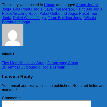
This entry was posted in
Umum
and tagged
Arung Jeram
Jogja
,
Goa Pindul Jogja
,
Lava Tour Merapi
,
Paint Ball Jogja
,
Paket Amazing Race
,
Paket Outbound Jogja
,
Paket Tour
Jogja
,
Paket Wisata Jogja
,
Team Building Jogja
,
Wisata
Borobudur Jogja
.
Admin 1
Tips Memilih Lokasi Arung Jeram yang Aman
20 Tempat Outbound di Jogja Terbaik
Leave a Reply
Your email address will not be published.
Required fields are
marked
*
Comment
*