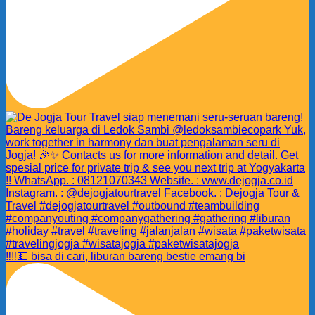
‼️‼️💵 bisa di cari, liburan bareng bestie emang bi