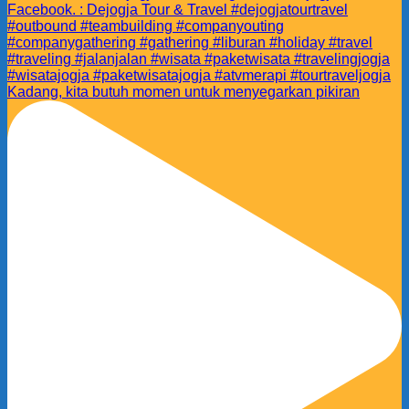
Kadang, kita butuh momen untuk menyegarkan pikiran