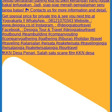
❗️KKN Desa Penari. Salah satu scane film KKN desa