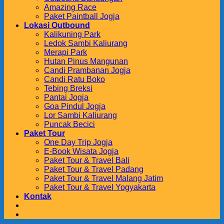
Amazing Race
Paket Paintball Jogja
Lokasi Outbound
Kalikuning Park
Ledok Sambi Kaliurang
Merapi Park
Hutan Pinus Mangunan
Candi Prambanan Jogja
Candi Ratu Boko
Tebing Breksi
Pantai Jogja
Goa Pindul Jogja
Lor Sambi Kaliurang
Puncak Becici
Paket Tour
One Day Trip Jogja
E-Book Wisata Jogja
Paket Tour & Travel Bali
Paket Tour & Travel Padang
Paket Tour & Travel Malang Jatim
Paket Tour & Travel Yogyakarta
Kontak