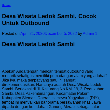
Umum
Desa Wisata Ledok Sambi, Cocok
Untuk Outbound
Posted on
April 21, 2020
December 5, 2022
by
Admin 1
Desa Wisata Ledok Sambi
Apakah Anda tengah mencari tempat outbound yang
menarik sekaligus memiliki pemadangan alam yang aduhai?
Jika iya, maka tempat yang satu ini sangat
direkomendasikan. Namanya adalah Desa Wisata Ledok
Sambi. Berlokasi di Jl. Kaliurang No.KM. 19, 2, Pedukuhan
Sambi, Desa Pakembinangun, Kecamatan Pakem,
Kabupaten Sleman, Daerah Istimewa Yogyakarta (DIY),
tempat ini menyajikan panorama persawahan khas Jawa
dipadu dengan keindahan Gunung Merapi sebagai latar