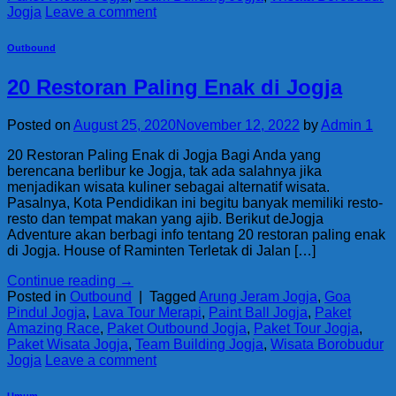
Jogja
Leave a comment
Outbound
20 Restoran Paling Enak di Jogja
Posted on
August 25, 2020
November 12, 2022
by
Admin 1
20 Restoran Paling Enak di Jogja Bagi Anda yang
berencana berlibur ke Jogja, tak ada salahnya jika
menjadikan wisata kuliner sebagai alternatif wisata.
Pasalnya, Kota Pendidikan ini begitu banyak memiliki resto-
resto dan tempat makan yang ajib. Berikut deJogja
Adventure akan berbagi info tentang 20 restoran paling enak
di Jogja. House of Raminten Terletak di Jalan […]
Continue reading
→
Posted in
Outbound
|
Tagged
Arung Jeram Jogja
,
Goa
Pindul Jogja
,
Lava Tour Merapi
,
Paint Ball Jogja
,
Paket
Amazing Race
,
Paket Outbound Jogja
,
Paket Tour Jogja
,
Paket Wisata Jogja
,
Team Building Jogja
,
Wisata Borobudur
Jogja
Leave a comment
Umum