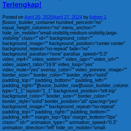
Terlengkap!
Posted on
April 20, 2020
April 27, 2024
by
Admin 1
[fusion_builder_container hundred_percent=”no”
equal_height_columns=”no” menu_anchor=””
hide_on_mobile=”small-visibility,medium-visibility,large-
visibility” class=”” id=”” background_color=””
background_image=”” background_position=”center center”
background_repeat=”no-repeat” fade=”no”
background_parallax=”none” parallax_speed=”0.3″
video_mp4=”” video_webm=”” video_ogv=”” video_url=””
video_aspect_ratio=”16:9″ video_loop=”yes”
video_mute=”yes” overlay_color=”” video_preview_image=””
border_size=”” border_color=”” border_style=”solid”
padding_top=”” padding_bottom=”” padding_left=””
padding_right=””][fusion_builder_row][fusion_builder_column
type=”1_1″ layout=”1_1″ background_position=”left top”
background_color=”” border_size=”” border_color=””
border_style=”solid” border_position=”all” spacing=”yes”
background_image=”” background_repeat=”no-repeat”
padding_top=”” padding_right=”” padding_bottom=””
padding_left=”” margin_top=”0px” margin_bottom=”0px”
class=”” id=”” animation_type=”” animation_speed=”0.3″
animation_direction=”left” hide_on_mobile=”small-