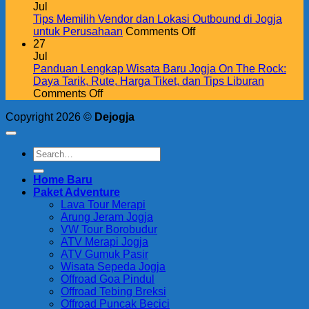
–
Paket
&
Jul
Dejogja
Tour
Terlaris
Tips Memilih Vendor dan Lokasi Outbound di Jogja
Tour
Jogja
on
untuk Perusahaan
Comments Off
Terbaru
Tips
27
2026:
Memilih
Jul
Panduan
Vendor
Panduan Lengkap Wisata Baru Jogja On The Rock:
Lengkap
dan
Daya Tarik, Rute, Harga Tiket, dan Tips Liburan
Wisata
on
Lokasi
Comments Off
Hemat,
Panduan
Outbound
Copyright 2026 ©
Dejogja
Keluarga,
Lengkap
di
&
Wisata
Jogja
Private
Baru
untuk
Trip
Jogja
Perusahaan
On
Home Baru
The
Paket Adventure
Rock:
Lava Tour Merapi
Daya
Arung Jeram Jogja
Tarik,
VW Tour Borobudur
Rute,
ATV Merapi Jogja
Harga
ATV Gumuk Pasir
Tiket,
Wisata Sepeda Jogja
dan
Offroad Goa Pindul
Tips
Offroad Tebing Breksi
Liburan
Offroad Puncak Becici