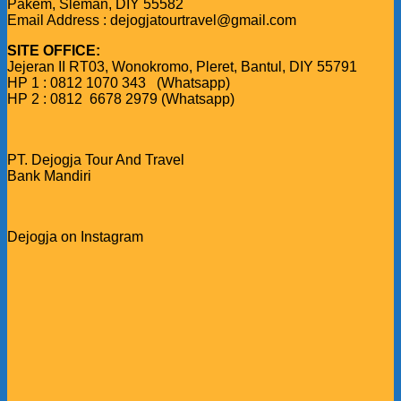
Pakem, Sleman, DIY 55582
Email Address : dejogjatourtravel@gmail.com
SITE OFFICE:
Jejeran II RT03, Wonokromo, Pleret, Bantul, DIY 55791
HP 1 : 0812 1070 343 (Whatsapp)
HP 2 : 0812 6678 2979 (Whatsapp)
PT. Dejogja Tour And Travel
Bank Mandiri
Dejogja on Instagram