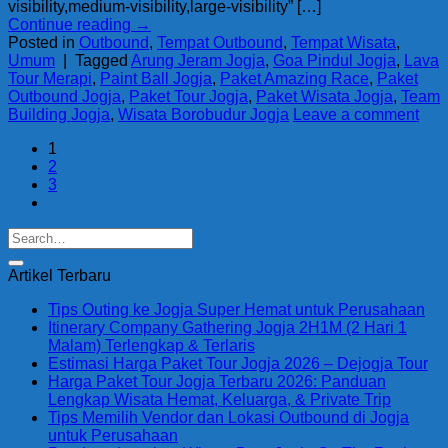
visibility,medium-visibility,large-visibility” […]
Continue reading
→
Posted in
Outbound
,
Tempat Outbound
,
Tempat Wisata
,
Umum
|
Tagged
Arung Jeram Jogja
,
Goa Pindul Jogja
,
Lava
Tour Merapi
,
Paint Ball Jogja
,
Paket Amazing Race
,
Paket
Outbound Jogja
,
Paket Tour Jogja
,
Paket Wisata Jogja
,
Team
Building Jogja
,
Wisata Borobudur Jogja
Leave a comment
1
2
3
Artikel Terbaru
Tips Outing ke Jogja Super Hemat untuk Perusahaan
Itinerary Company Gathering Jogja 2H1M (2 Hari 1
Malam) Terlengkap & Terlaris
Estimasi Harga Paket Tour Jogja 2026 – Dejogja Tour
Harga Paket Tour Jogja Terbaru 2026: Panduan
Lengkap Wisata Hemat, Keluarga, & Private Trip
Tips Memilih Vendor dan Lokasi Outbound di Jogja
untuk Perusahaan