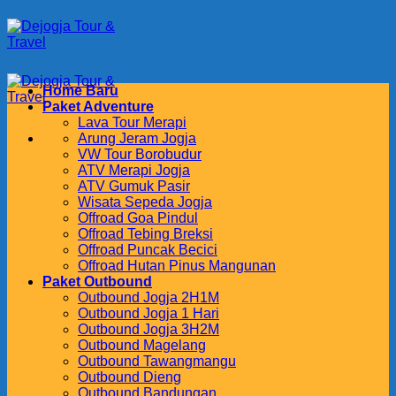
Skip
to
content
Home Baru
Paket Adventure
Lava Tour Merapi
Arung Jeram Jogja
VW Tour Borobudur
ATV Merapi Jogja
ATV Gumuk Pasir
Wisata Sepeda Jogja
Offroad Goa Pindul
Offroad Tebing Breksi
Offroad Puncak Becici
Offroad Hutan Pinus Mangunan
Paket Outbound
Outbound Jogja 2H1M
Outbound Jogja 1 Hari
Outbound Jogja 3H2M
Outbound Magelang
Outbound Tawangmangu
Outbound Dieng
Outbound Bandungan