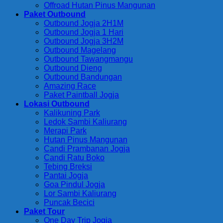
Offroad Hutan Pinus Mangunan
Paket Outbound
Outbound Jogja 2H1M
Outbound Jogja 1 Hari
Outbound Jogja 3H2M
Outbound Magelang
Outbound Tawangmangu
Outbound Dieng
Outbound Bandungan
Amazing Race
Paket Paintball Jogja
Lokasi Outbound
Kalikuning Park
Ledok Sambi Kaliurang
Merapi Park
Hutan Pinus Mangunan
Candi Prambanan Jogja
Candi Ratu Boko
Tebing Breksi
Pantai Jogja
Goa Pindul Jogja
Lor Sambi Kaliurang
Puncak Becici
Paket Tour
One Day Trip Jogja