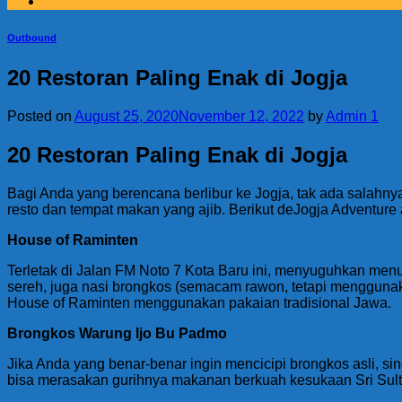
Outbound
20 Restoran Paling Enak di Jogja
Posted on
August 25, 2020
November 12, 2022
by
Admin 1
20 Restoran Paling Enak di Jogja
Bagi Anda yang berencana berlibur ke Jogja, tak ada salahnya 
resto dan tempat makan yang ajib. Berikut deJogja Adventure a
House of Raminten
Terletak di Jalan FM Noto 7 Kota Baru ini, menyuguhkan menu
sereh, juga nasi brongkos (semacam rawon, tetapi menggunak
House of Raminten menggunakan pakaian tradisional Jawa.
Brongkos Warung Ijo Bu Padmo
Jika Anda yang benar-benar ingin mencicipi brongkos asli, s
bisa merasakan gurihnya makanan berkuah kesukaan Sri Sul