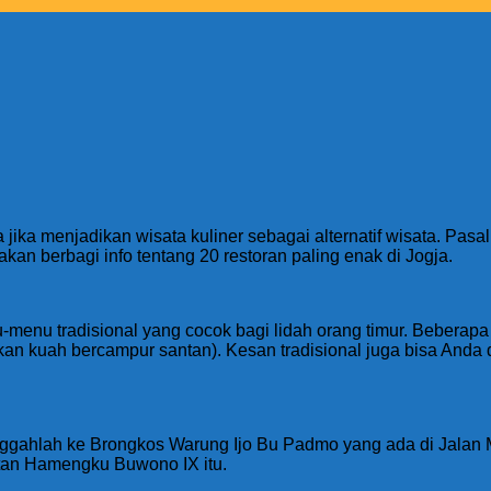
jika menjadikan wisata kuliner sebagai alternatif wisata. Pasal
kan berbagi info tentang 20 restoran paling enak di Jogja.
-menu tradisional yang cocok bagi lidah orang timur. Beberap
an kuah bercampur santan). Kesan tradisional juga bisa Anda 
inggahlah ke Brongkos Warung Ijo Bu Padmo yang ada di Jalan 
tan Hamengku Buwono IX itu.