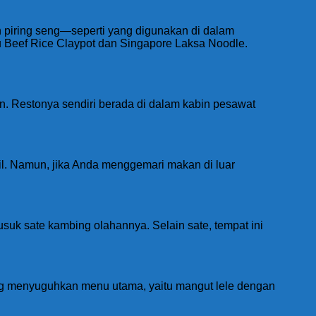
piring seng—seperti yang digunakan di dalam
u Beef Rice Claypot dan Singapore Laksa Noodle.
n. Restonya sendiri berada di dalam kabin pesawat
il. Namun, jika Anda menggemari makan di luar
usuk sate kambing olahannya. Selain sate, tempat ini
ng menyuguhkan menu utama, yaitu mangut lele dengan