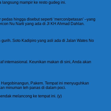
a langsung mampir ke resto gudeg ini.
pedas hingga disebut seperti ‘mercon/petasan’ –yang
con Nu Narti yang ada di Jl KH Ahmad Dahlan.
gurih. Soto Kadipiro yang asli ada di Jalan Wates No
f internasional. Keunikan makan di sini, Anda akan
ng, Hargobinangun, Pakem. Tempat ini menyuguhkan
ngan minuman teh panas di dalam poci.
endak melancong ke tempat ini. (y)