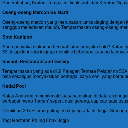
Panembahan, Kraton. Tempat ini tidak jauh dari Keraton Ngay
Oseng-oseng Mercon Bu Narti
Oseng-oseng mercon yang merupakan tumis daging dengan juml
sanggup meledakan (mulut). Tempat makan oseng-oseng mer
Soto Kadipiro
Anda penyuka makanan berkuah atau penyuka soto? Kalau iya, 
33, tetapi kini soto ini juga memiliki beberapa cabang lainny
Sasanti Restaurant and Gallery
Tempat makan yang ada di Jl Palagan Tentara Pelajar no 52A 
bisa sekaligus menyaksikan berbagai karya seni yang bernuan
Kedai Poci
Kalau Anda ingin menikmati suasana makan di dataran tingg
berbagai menu ‘harian’ seperti nasi goreng, cap cay, sate us
Demikian 20 restoran paling enak yang ada di Jogja. Semoga 
Tag: Restoran Paling Enak Jogja