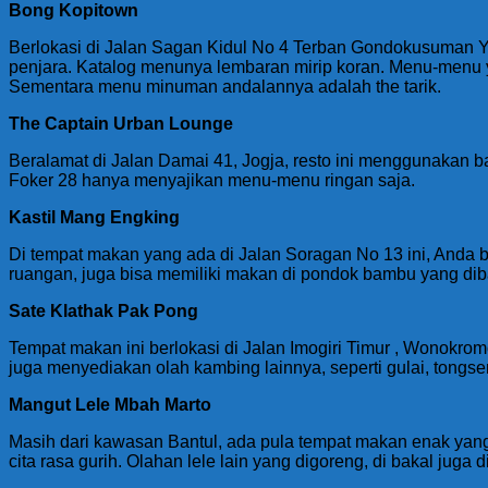
Bong Kopitown
Berlokasi di Jalan Sagan Kidul No 4 Terban Gondokusuman 
penjara. Katalog menunya lembaran mirip koran. Menu-menu y
Sementara menu minuman andalannya adalah the tarik.
The Captain Urban Lounge
Beralamat di Jalan Damai 41, Jogja, resto ini menggunakan b
Foker 28 hanya menyajikan menu-menu ringan saja.
Kastil Mang Engking
Di tempat makan yang ada di Jalan Soragan No 13 ini, Anda 
ruangan, juga bisa memiliki makan di pondok bambu yang diba
Sate Klathak Pak Pong
Tempat makan ini berlokasi di Jalan Imogiri Timur , Wonokromo
juga menyediakan olah kambing lainnya, seperti gulai, tongse
Mangut Lele Mbah Marto
Masih dari kawasan Bantul, ada pula tempat makan enak yan
cita rasa gurih. Olahan lele lain yang digoreng, di bakal jug