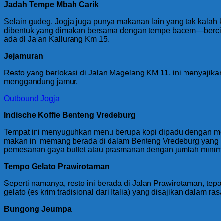
Jadah Tempe Mbah Carik
Selain gudeg, Jogja juga punya makanan lain yang tak kalah
dibentuk yang dimakan bersama dengan tempe bacem—bercit
ada di Jalan Kaliurang Km 15.
Jejamuran
Resto yang berlokasi di Jalan Magelang KM 11, ini menyajikan
menggandung jamur.
Outbound Jogja
Indische Koffie Benteng Vredeburg
Tempat ini menyuguhkan menu berupa kopi dipadu dengan menu
makan ini memang berada di dalam Benteng Vredeburg yang me
pemesanan gaya buffet atau prasmanan dengan jumlah minim
Tempo Gelato Prawirotaman
Seperti namanya, resto ini berada di Jalan Prawirotaman, tep
gelato (es krim tradisional dari Italia) yang disajikan dalam ras
Bungong Jeumpa