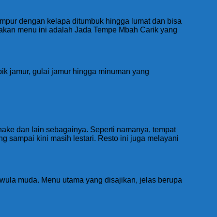
campur dengan kelapa ditumbuk hingga lumat dan bisa
akan menu ini adalah Jada Tempe Mbah Carik yang
ipik jamur, gulai jamur hingga minuman yang
ake dan lain sebagainya. Seperti namanya, tempat
sampai kini masih lestari. Resto ini juga melayani
kawula muda. Menu utama yang disajikan, jelas berupa