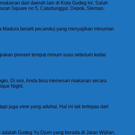
makanan dari daerah lain di Kota Gudeg ini. Salah
uran Square no 5, Caturtunggal, Depok, Sleman.
sa Madura berarti pecandu) yang menyajikan minuman
rupakan pioneer tempat minum susu sebelum kedai
oglo. Di sini, Anda bisa memesan makanan secara
ique Night.
etapi juga
view
yang aduhai. Hal ini tak terlepas dari
 adalah Gudeg Yu Djum yang berada di Jalan Wijilan,