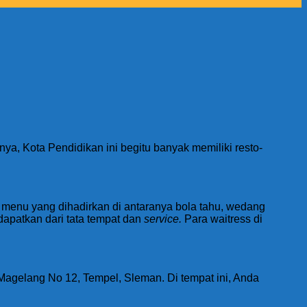
nya, Kota Pendidikan ini begitu banyak memiliki resto-
a menu yang dihadirkan di antaranya bola tahu, wedang
dapatkan dari tata tempat dan
service.
Para waitress di
Magelang No 12, Tempel, Sleman. Di tempat ini, Anda