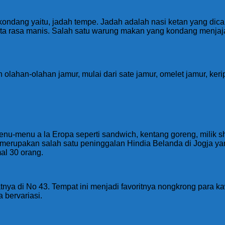
 kondang yaitu, jadah tempe. Jadah adalah nasi ketan yang di
a rasa manis. Salah satu warung makan yang kondang menjaj
 olahan-olahan jamur, mulai dari sate jamur, omelet jamur, ker
-menu a la Eropa seperti sandwich, kentang goreng, milik sh
rupakan salah satu peninggalan Hindia Belanda di Jogja yang 
al 30 orang.
atnya di No 43. Tempat ini menjadi favoritnya nongkrong para 
a bervariasi.