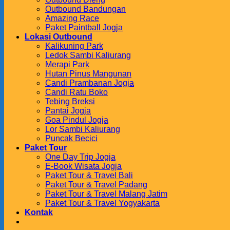
Outbound Bandungan
Amazing Race
Paket Paintball Jogja
Lokasi Outbound
Kalikuning Park
Ledok Sambi Kaliurang
Merapi Park
Hutan Pinus Mangunan
Candi Prambanan Jogja
Candi Ratu Boko
Tebing Breksi
Pantai Jogja
Goa Pindul Jogja
Lor Sambi Kaliurang
Puncak Becici
Paket Tour
One Day Trip Jogja
E-Book Wisata Jogja
Paket Tour & Travel Bali
Paket Tour & Travel Padang
Paket Tour & Travel Malang Jatim
Paket Tour & Travel Yogyakarta
Kontak