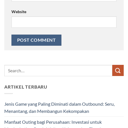
Website
ARTIKEL TERBARU
Jenis Game yang Paling Diminati dalam Outbound: Seru,
Menantang, dan Membangun Kekompakan
Manfaat Outing bagi Perusahaan: Investasi untuk