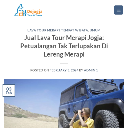
Skip
to
content
LAVA TOUR MERAPI
,
TEMPAT WISATA
,
UMUM
Jual Lava Tour Merapi Jogja:
Petualangan Tak Terlupakan Di
Lereng Merapi
POSTED ON
FEBRUARY 3, 2024
BY
ADMIN 1
03
Feb