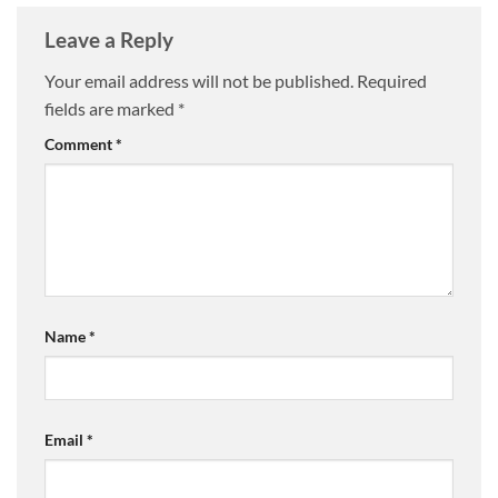
Leave a Reply
Your email address will not be published.
Required
fields are marked
*
Comment
*
Name
*
Email
*