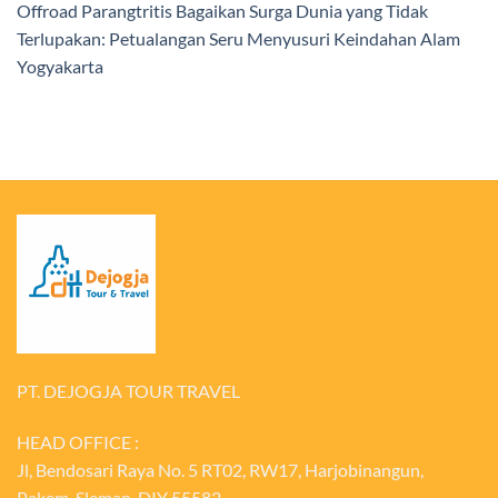
Offroad Parangtritis Bagaikan Surga Dunia yang Tidak
Terlupakan: Petualangan Seru Menyusuri Keindahan Alam
Yogyakarta
PT. DEJOGJA TOUR TRAVEL
HEAD OFFICE :
Jl, Bendosari Raya No. 5 RT02, RW17, Harjobinangun,
Pakem, Sleman, DIY 55582