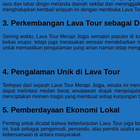
lava dan lahar dingin melanda daerah sekitar dan mening
menghidupkan kembali wilayah ini dengan membuka Lava Tou
3. Perkembangan Lava Tour sebagai De
Seiring waktu, Lava Tour Merapi Jogja semakin populer di 
bekas erupsi, tetapi juga merasakan sensasi mendebarkan mel
untuk memastikan pengalaman yang aman namun tetap meng
4. Pengalaman Unik di Lava Tour
Terlepas dari sejarah Lava Tour Merapi Jogja, wisata ini
dapat melintasi medan berat, wisatawan diajak menjelajahi
menciptakan momen magis yang membuat setiap kunjungan b
5. Pemberdayaan Ekonomi Lokal
Penting untuk dicatat bahwa keberlanjutan Lava Tour juga b
ini, baik sebagai pengemudi, pemandu, atau pemilik usaha 
kebersamaan di antara masyarakat.