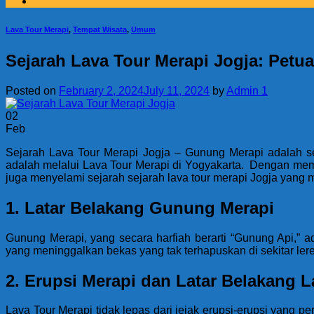
Lava Tour Merapi
,
Tempat Wisata
,
Umum
Sejarah Lava Tour Merapi Jogja: Petu
Posted on
February 2, 2024
July 11, 2024
by
Admin 1
02
Feb
Sejarah Lava Tour Merapi Jogja – Gunung Merapi adalah s
adalah melalui Lava Tour Merapi di Yogyakarta. Dengan mem
juga menyelami sejarah sejarah lava tour merapi Jogja yang 
1. Latar Belakang Gunung Merapi
Gunung Merapi, yang secara harfiah berarti “Gunung Api,” a
yang meninggalkan bekas yang tak terhapuskan di sekitar l
2. Erupsi Merapi dan Latar Belakang L
Lava Tour Merapi tidak lepas dari jejak erupsi-erupsi yang p