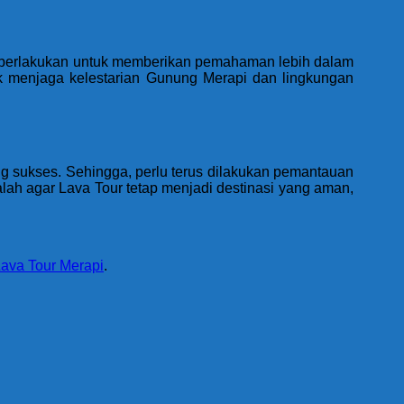
f diberlakukan untuk memberikan pemahaman lebih dalam
uk menjaga kelestarian Gunung Merapi dan lingkungan
ang sukses. Sehingga, perlu terus dilakukan pemantauan
lah agar Lava Tour tetap menjadi destinasi yang aman,
Lava Tour Merapi
.