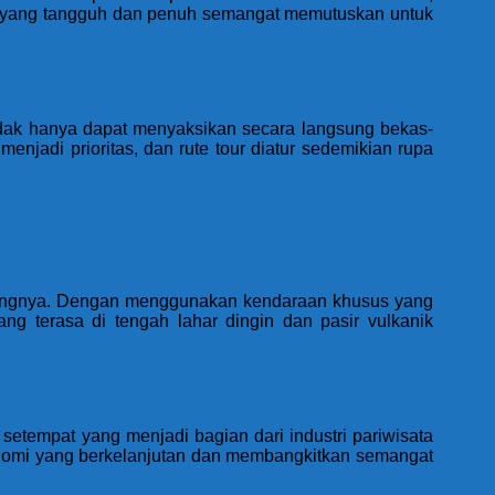
t yang tangguh dan penuh semangat memutuskan untuk
tidak hanya dapat menyaksikan secara langsung bekas-
enjadi prioritas, dan rute tour diatur sedemikian rupa
unjungnya. Dengan menggunakan kendaraan khusus yang
ang terasa di tengah lahar dingin dan pasir vulkanik
setempat yang menjadi bagian dari industri pariwisata
konomi yang berkelanjutan dan membangkitkan semangat