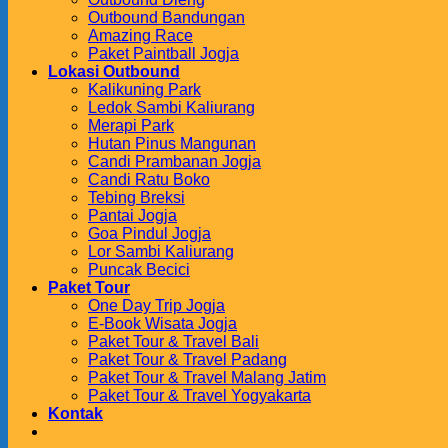
Outbound Bandungan
Amazing Race
Paket Paintball Jogja
Lokasi Outbound
Kalikuning Park
Ledok Sambi Kaliurang
Merapi Park
Hutan Pinus Mangunan
Candi Prambanan Jogja
Candi Ratu Boko
Tebing Breksi
Pantai Jogja
Goa Pindul Jogja
Lor Sambi Kaliurang
Puncak Becici
Paket Tour
One Day Trip Jogja
E-Book Wisata Jogja
Paket Tour & Travel Bali
Paket Tour & Travel Padang
Paket Tour & Travel Malang Jatim
Paket Tour & Travel Yogyakarta
Kontak