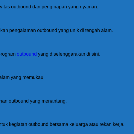
ivitas outbound dan penginapan yang nyaman.
an pengalaman outbound yang unik di tengah alam.
 program
outbound
yang diselenggarakan di sini.
a alam yang memukau.
mainan outbound yang menantang.
ntuk kegiatan outbound bersama keluarga atau rekan kerja.