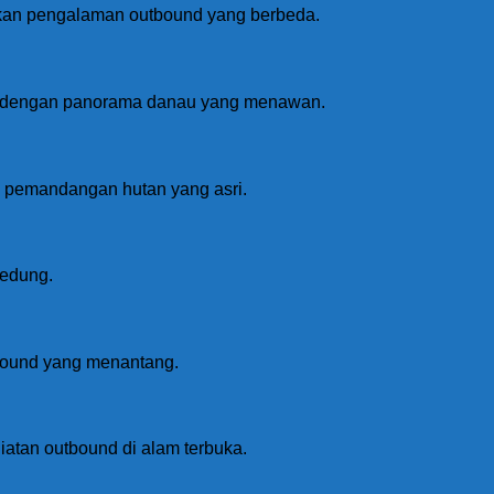
rikan pengalaman outbound yang berbeda.
nd dengan panorama danau yang menawan.
 pemandangan hutan yang asri.
ledung.
tbound yang menantang.
iatan outbound di alam terbuka.