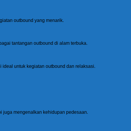
egiatan outbound yang menarik.
bagai tantangan outbound di alam terbuka.
i ideal untuk kegiatan outbound dan relaksasi.
api juga mengenalkan kehidupan pedesaan.