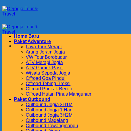
Skip
to
content
Home Baru
Paket Adventure
Lava Tour Merapi
Arung Jeram Jogja
VW Tour Borobudur
ATV Merapi Jogja
ATV Gumuk Pasir
Wisata Sepeda Jogja
Offroad Goa Pindul
Offroad Tebing Breksi
Offroad Puncak Becici
Offroad Hutan Pinus Mangunan
Paket Outbound
Outbound Jogja 2H1M
Outbound Jogja 1 Hari
Outbound Jogja 3H2M
Outbound Magelang
Outbound Tawangmangu
Outbound Dieng