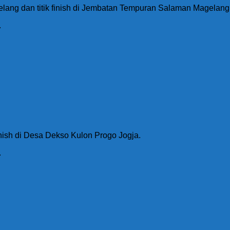
lang dan titik finish di Jembatan Tempuran Salaman Magelang
.
finish di Desa Dekso Kulon Progo Jogja.
.