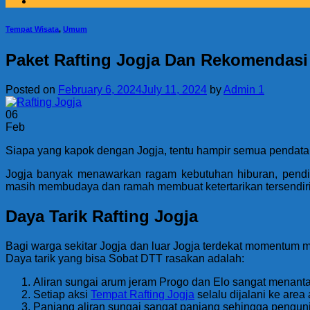
Tempat Wisata
,
Umum
Paket Rafting Jogja Dan Rekomendasi
Posted on
February 6, 2024
July 11, 2024
by
Admin 1
06
Feb
Siapa yang kapok dengan Jogja, tentu hampir semua pendatan
Jogja banyak menawarkan ragam kebutuhan hiburan, pendid
masih membudaya dan ramah membuat ketertarikan tersendiri
Daya Tarik Rafting Jogja
Bagi warga sekitar Jogja dan luar Jogja terdekat momentum m
Daya tarik yang bisa Sobat DTT rasakan adalah:
Aliran sungai arum jeram Progo dan Elo sangat menanta
Setiap aksi
Tempat Rafting Jogja
selalu dijalani ke are
Panjang aliran sungai sangat panjang sehingga pengun