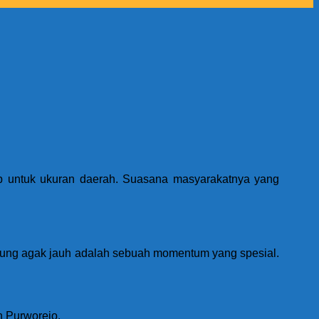
ap untuk ukuran daerah. Suasana masyarakatnya yang
unjung agak jauh adalah sebuah momentum yang spesial.
.
n Purworejo.