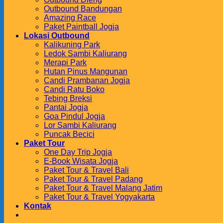
Outbound Bandungan
Amazing Race
Paket Paintball Jogja
Lokasi Outbound
Kalikuning Park
Ledok Sambi Kaliurang
Merapi Park
Hutan Pinus Mangunan
Candi Prambanan Jogja
Candi Ratu Boko
Tebing Breksi
Pantai Jogja
Goa Pindul Jogja
Lor Sambi Kaliurang
Puncak Becici
Paket Tour
One Day Trip Jogja
E-Book Wisata Jogja
Paket Tour & Travel Bali
Paket Tour & Travel Padang
Paket Tour & Travel Malang Jatim
Paket Tour & Travel Yogyakarta
Kontak