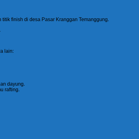
titik finish di desa Pasar Kranggan Temanggung.
.
a lain:
dan dayung.
mu rafting.
?