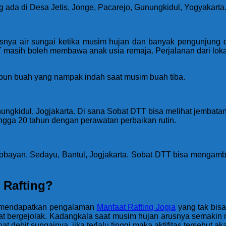
g ada di Desa Jetis, Jonge, Pacarejo, Gunungkidul, Yogyakarta
nya air sungai ketika musim hujan dan banyak pengunjung dip
 masih boleh membawa anak usia remaja. Perjalanan dari loka
 kebun buah yang nampak indah saat musim buah tiba.
unungkidul, Jogjakarta. Di sana Sobat DTT bisa melihat jemba
ingga 20 tahun dengan perawatan perbaikan rutin.
ayan, Sedayu, Bantul, Jogjakarta. Sobat DTT bisa mengambil 
h Rafting?
an mendapatkan pengalaman
Manfaat Rafting Jogja
yang tak bisa
at bergejolak. Kadangkala saat musim hujan arusnya semakin me
at debit sungainya, jika terlalu tinggi maka aktifitas tersebut