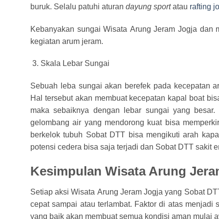
buruk. Selalu patuhi aturan
dayung sport
atau
rafting j
Kebanyakan sungai Wisata Arung Jeram Jogja dan m
kegiatan arum jeram.
Skala Lebar Sungai
Sebuah leba sungai akan berefek pada kecepatan a
Hal tersebut akan membuat kecepatan kapal boat bisa 
maka sebaiknya dengan lebar sungai yang besar. I
gelombang air yang mendorong kuat bisa memperkira
berkelok tubuh Sobat DTT bisa mengikuti arah kapal 
potensi cedera bisa saja terjadi dan Sobat DTT sakit 
Kesimpulan Wisata Arung Jera
Setiap aksi Wisata Arung Jeram Jogja yang Sobat D
cepat sampai atau terlambat. Faktor di atas menjad
yang baik akan membuat semua kondisi aman mulai aw