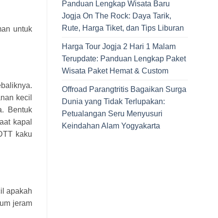
Panduan Lengkap Wisata Baru
Jogja On The Rock: Daya Tarik,
Rute, Harga Tiket, dan Tips Liburan
man untuk
Harga Tour Jogja 2 Hari 1 Malam
Terupdate: Panduan Lengkap Paket
Wisata Paket Hemat & Custom
baliknya.
Offroad Parangtritis Bagaikan Surga
nan kecil
Dunia yang Tidak Terlupakan:
a. Bentuk
Petualangan Seru Menyusuri
aat kapal
Keindahan Alam Yogyakarta
 DTT kaku
il apakah
rum jeram