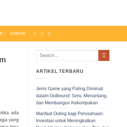
R
KONTAK
am
ARTIKEL TERBARU
Jenis Game yang Paling Diminati
dalam Outbound: Seru, Menantang,
dan Membangun Kekompakan
etika ada
Manfaat Outing bagi Perusahaan:
ogja yang
Investasi untuk Meningkatkan
mpai bisa