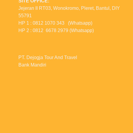
SITE OFFICE:
Jejeran II RT03, Wonokromo, Pleret, Bantul, DIY
55791
HP 1 : 0812 1070 343 (Whatsapp)
HP 2 : 0812 6678 2979 (Whatsapp)
PT. Dejogja Tour And Travel
Bank Mandiri