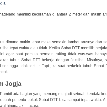
ogja
.
agelang memiliki kecuraman di antara 2 meter dan masih a
rus dimana makin lebar maka semakin lambat arusnya dan se
tiba tepat waktu atau tidak. Ketika Sobat DTT memilih perjala
ni agar saat pemula bermain rafting tidak was-was bahay
kan tubuh Sobat DTT bekerja dengan fleksibel. Misalnya, s
sehingga tidak terkilir. Tapi jika saat berkelok tubuh Sobat
encok.
m Jogja
TT ambil ada bagian yang memang menjadi sebuah kendala kec
i sebuah penentu pokok Sobat DTT bisa sampai tepat waktu. A
al hingga akhir acara.