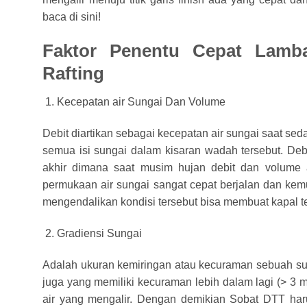
baca di sini!
Faktor Penentu Cepat Lamba
Rafting
Kecepatan air Sungai Dan Volume
Debit diartikan sebagai kecepatan air sungai saat sed
semua isi sungai dalam kisaran wadah tersebut. Deb
akhir dimana saat musim hujan debit dan volume a
permukaan air sungai sangat cepat berjalan dan kemu
mengendalikan kondisi tersebut bisa membuat kapal te
Gradiensi Sungai
Adalah ukuran kemiringan atau kecuraman sebuah sun
juga yang memiliki kecuraman lebih dalam lagi (> 3
air yang mengalir. Dengan demikian Sobat DTT haru