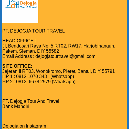
PT. DEJOGJA TOUR TRAVEL
HEAD OFFICE :
Jl, Bendosari Raya No. 5 RT02, RW17, Harjobinangun,
Pakem, Sleman, DIY 55582
Email Address : dejogjatourtravel@gmail.com
SITE OFFICE:
Jejeran II RT03, Wonokromo, Pleret, Bantul, DIY 55791
HP 1 : 0812 1070 343 (Whatsapp)
HP 2 : 0812 6678 2979 (Whatsapp)
PT. Dejogja Tour And Travel
Bank Mandiri
Dejogja on Instagram