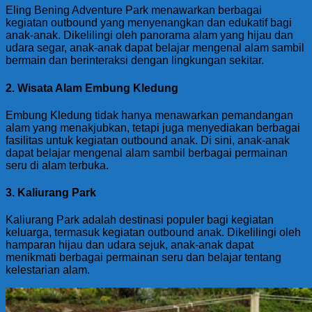
Eling Bening Adventure Park menawarkan berbagai
kegiatan outbound yang menyenangkan dan edukatif bagi
anak-anak. Dikelilingi oleh panorama alam yang hijau dan
udara segar, anak-anak dapat belajar mengenal alam sambil
bermain dan berinteraksi dengan lingkungan sekitar.
2. Wisata Alam Embung Kledung
Embung Kledung tidak hanya menawarkan pemandangan
alam yang menakjubkan, tetapi juga menyediakan berbagai
fasilitas untuk kegiatan outbound anak. Di sini, anak-anak
dapat belajar mengenal alam sambil berbagai permainan
seru di alam terbuka.
3. Kaliurang Park
Kaliurang Park adalah destinasi populer bagi kegiatan
keluarga, termasuk kegiatan outbound anak. Dikelilingi oleh
hamparan hijau dan udara sejuk, anak-anak dapat
menikmati berbagai permainan seru dan belajar tentang
kelestarian alam.