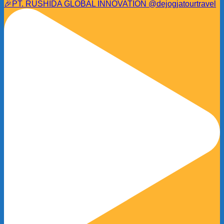
🎉PT. RUSHIDA GLOBAL INNOVATION @dejogjatourtravel