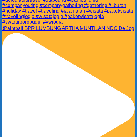
❗️Paintball BPR LUMBUNG ARTHA MUNTILANINDO De Jog