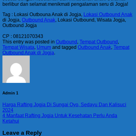
berlibur dan selamat menikmati pengalaman seru di Jogja!
Tag : Lokasi Outbouna Anak di Jogja,
Lokasi Outbound Anak
di Jogja,
Outbound Anak
, Lokasi Outbound, Wisata Jogja,
Outbound Jogja
CP : 08121070343
This entry was posted in
Outbound
,
Tempat Outbound
,
Tempat Wisata
,
Umum
and tagged
Outbound Anak
,
Tempat
Outbound Anak di Jogja
.
Admin 1
Harga Rafting Jogja Di Sungai Oyo, Sedayu Dan Kalisuci
2024
4 Manfaat Rafting Jogja Untuk Kesehatan Perlu Anda
Ketahui
Leave a Reply