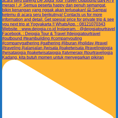
Kadang, kita butuh momen untuk menyegarkan pikiran