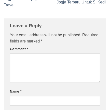
Jogja Terbaru Untuk Si Kecil
Travel
Leave a Reply
Your email address will not be published.
Required
fields are marked
*
Comment
*
Name
*