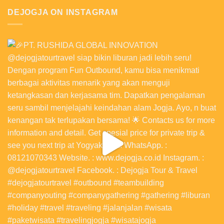
DEJOGJA ON INSTAGRAM