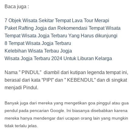
Baca juga :
7 Objek Wisata Sekitar Tempat Lava Tour Merapi
Paket Rafting Jogja dan Rekomendasi Tempat Wisata
Tempat Wisata Jogja Terbaru Yang Harus dikunjungi
8 Tempat Wisata Jogja Terbaru
Kelebihan Wisata Terbau Jogja
Wisata Jogja Terbaru 2024 Untuk Liburan Kelarga
Nama ” PINDUL” diambil dari kutipan legenda tempat ini,
berasal dari kata “PIPI” dan ” KEBENDUL” dan di singkat
menjadi Pindul.
Banyak juga dari mereka yang mengetikan goa pinggul atau gua
pendul pada pencarian
Google
. Ini biasanya disebabkan karena
mereka hanya mendengar dari ucapan orang lain yang mungkin
tidak terlalu jelas.