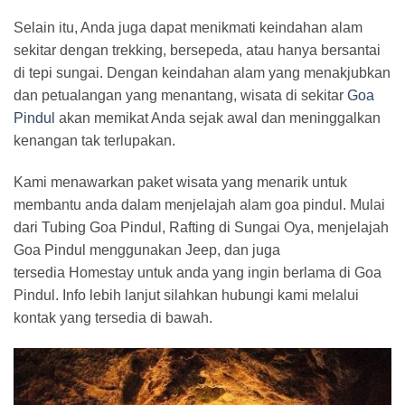
Selain itu, Anda juga dapat menikmati keindahan alam
sekitar dengan trekking, bersepeda, atau hanya bersantai
di tepi sungai. Dengan keindahan alam yang menakjubkan
dan petualangan yang menantang, wisata di sekitar
Goa
Pindul
akan memikat Anda sejak awal dan meninggalkan
kenangan tak terlupakan.
Kami menawarkan paket wisata yang menarik untuk
membantu anda dalam menjelajah alam goa pindul. Mulai
dari Tubing Goa Pindul, Rafting di Sungai Oya, menjelajah
Goa Pindul menggunakan Jeep, dan juga
tersedia Homestay untuk anda yang ingin berlama di Goa
Pindul. Info lebih lanjut silahkan hubungi kami melalui
kontak yang tersedia di bawah.