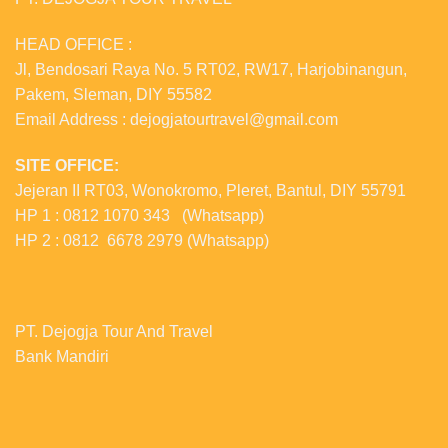
HEAD OFFICE :
Jl, Bendosari Raya No. 5 RT02, RW17, Harjobinangun,
Pakem, Sleman, DIY 55582
Email Address : dejogjatourtravel@gmail.com
SITE OFFICE:
Jejeran II RT03, Wonokromo, Pleret, Bantul, DIY 55791
HP 1 : 0812 1070 343 (Whatsapp)
HP 2 : 0812 6678 2979 (Whatsapp)
PT. Dejogja Tour And Travel
Bank Mandiri