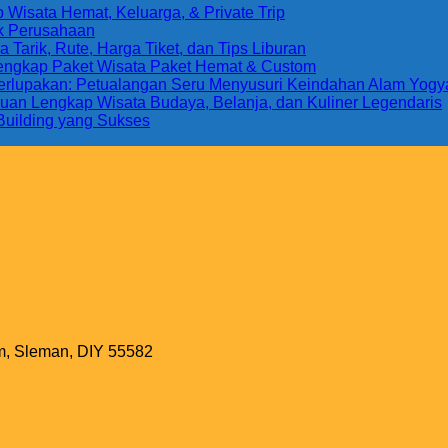
Wisata Hemat, Keluarga, & Private Trip
uk Perusahaan
arik, Rute, Harga Tiket, dan Tips Liburan
Lengkap Paket Wisata Paket Hemat & Custom
 Terlupakan: Petualangan Seru Menyusuri Keindahan Alam Yogy
uan Lengkap Wisata Budaya, Belanja, dan Kuliner Legendaris
Building yang Sukses
m, Sleman, DIY 55582