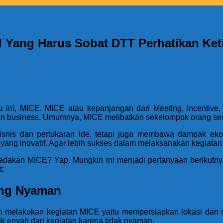
al Yang Harus Sobat DTT Perhatikan Ke
 ini, MICE. MICE atau kepanjangan dari Meeting, Incentive,
dan business. Umumnya, MICE melibatkan sekelompok orang s
snis dan pertukaran ide, tetapi juga membawa dampak ekon
 yang inovatif. Agar lebih sukses dalam melaksanakan kegiatan
adakan MICE? Yap. Mungkin ini menjadi pertanyaan berikutnya 
t:
Yang Nyaman
gin melakukan kegiatan MICE yaitu mempersiapkan lokasi da
 enyah dari kegiatan karena tidak nyaman.