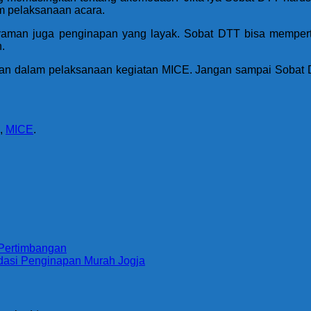
am pelaksanaan acara.
nyaman juga penginapan yang layak. Sobat DTT bisa mempe
n.
kan dalam pelaksanaan kegiatan MICE. Jangan sampai Sobat 
,
MICE
.
 Pertimbangan
dasi Penginapan Murah Jogja