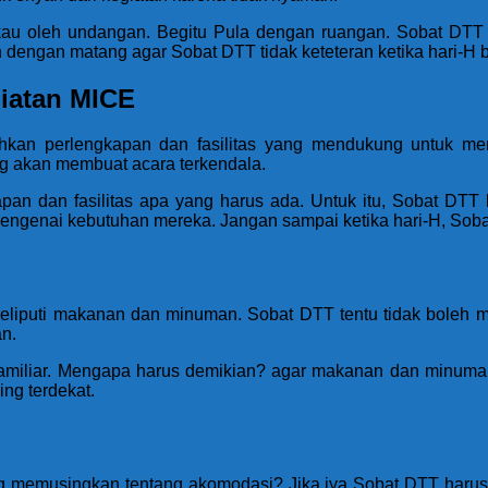
angkau oleh undangan. Begitu Pula dengan ruangan. Sobat D
dengan matang agar Sobat DTT tidak keteteran ketika hari-H 
iatan MICE
an perlengkapan dan fasilitas yang mendukung untuk men
ang akan membuat acara terkendala.
pan dan fasilitas apa yang harus ada. Untuk itu, Sobat DT
 mengenai kebutuhan mereka. Jangan sampai ketika hari-H, So
n
g meliputi makanan dan minuman. Sobat DTT tentu tidak boleh 
an.
amiliar. Mengapa harus demikian? agar makanan dan minuman
ng terdekat.
memusingkan tentang akomodasi? Jika iya Sobat DTT harus le