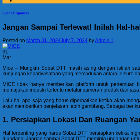
Event Organizer
Jangan Sampai Terlewat! Inilah Hal-h
Posted on
March 31, 2024
July 7, 2024
by
Admin 1
31
Mar
Mice – Mungkin Sobat DTT masih asing dengan istilah satu
kunjungan kepariwisataan yang memadukan antara leisure 
MICE tidak hanya memberikan platform untuk pertemuan bi
memajukan industri tertentu melalui pameran produk dan jasa
Lalu hal apa saja yang harus diperhatikan ketika akan meng
akan memberikan penjelasan lebih gamblang. Sebagai beriku
1. Persiapkan Lokasi Dan Ruangan 
Hal terpenting yang harus Sobat DTT persiapkan ketika in
diundang. Jangan sampai Sobat DTT meminta undangan untuk