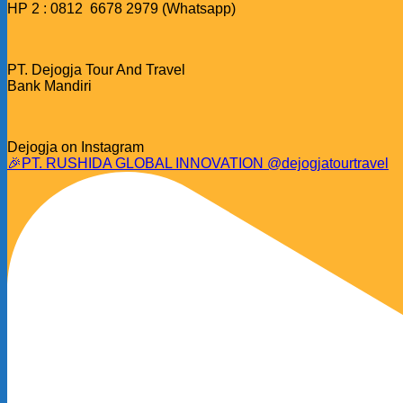
HP 2 : 0812 6678 2979 (Whatsapp)
PT. Dejogja Tour And Travel
Bank Mandiri
Dejogja on Instagram
🎉PT. RUSHIDA GLOBAL INNOVATION @dejogjatourtravel