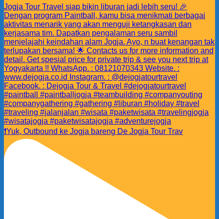
❗️Yuk, Outbound ke Jogja bareng De Jogja Tour Trav