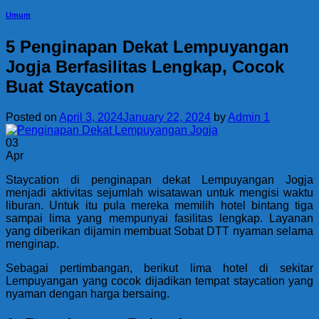
Umum
5 Penginapan Dekat Lempuyangan
Jogja Berfasilitas Lengkap, Cocok
Buat Staycation
Posted on
April 3, 2024
January 22, 2024
by
Admin 1
03
Apr
Staycation di penginapan dekat Lempuyangan Jogja
menjadi aktivitas sejumlah wisatawan untuk mengisi waktu
liburan. Untuk itu pula mereka memilih hotel bintang tiga
sampai lima yang mempunyai fasilitas lengkap. Layanan
yang diberikan dijamin membuat Sobat DTT nyaman selama
menginap.
Sebagai pertimbangan, berikut lima hotel di sekitar
Lempuyangan yang cocok dijadikan tempat staycation yang
nyaman dengan harga bersaing.