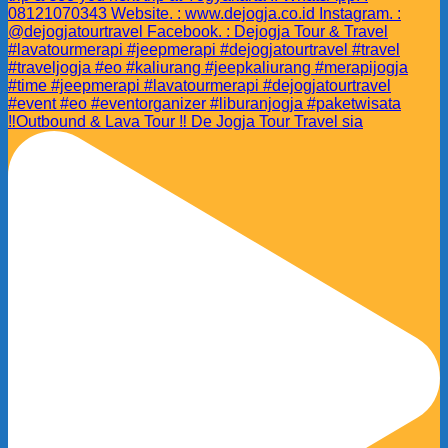
‼️Outbound & Lava Tour ‼️ De Jogja Tour Travel sia