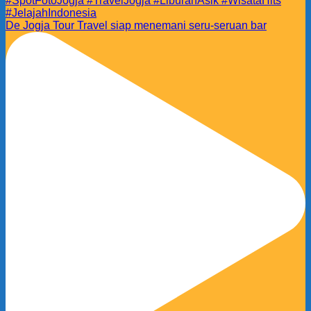
De Jogja Tour Travel siap menemani seru-seruan bar