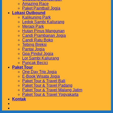
Amazing Race
Paket Paintball Jogja
Lokasi Outbound
Kalikuning Park
Ledok Sambi Kaliurang
Merapi Park
Hutan Pinus Mangunan
Candi Prambanan Jogja
Candi Ratu Boko
Tebing Breksi
Pantai Jogja
Goa Pindul Jogja
Lor Sambi Kaliurang
Puncak Becici
Paket Tour
One Day Trip Jogja
E-Book Wisata Jogja
Paket Tour & Travel Bali
Paket Tour & Travel Padang
Paket Tour & Travel Malang Jatim
Paket Tour & Travel Yogyakarta
Kontak