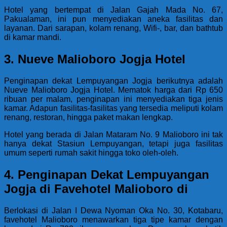
Hotel yang bertempat di Jalan Gajah Mada No. 67,
Pakualaman, ini pun menyediakan aneka fasilitas dan
layanan. Dari sarapan, kolam renang, Wifi-, bar, dan bathtub
di kamar mandi.
3. Nueve Malioboro Jogja Hotel
Penginapan dekat Lempuyangan Jogja berikutnya adalah
Nueve Malioboro Jogja Hotel. Mematok harga dari Rp 650
ribuan per malam, penginapan ini menyediakan tiga jenis
kamar. Adapun fasilitas-fasilitas yang tersedia meliputi kolam
renang, restoran, hingga paket makan lengkap.
Hotel yang berada di Jalan Mataram No. 9 Malioboro ini tak
hanya dekat Stasiun Lempuyangan, tetapi juga fasilitas
umum seperti rumah sakit hingga toko oleh-oleh.
4. Penginapan Dekat Lempuyangan
Jogja di Favehotel Malioboro di
Berlokasi di Jalan I Dewa Nyoman Oka No. 30, Kotabaru,
favehotel Malioboro menawarkan tiga tipe kamar dengan