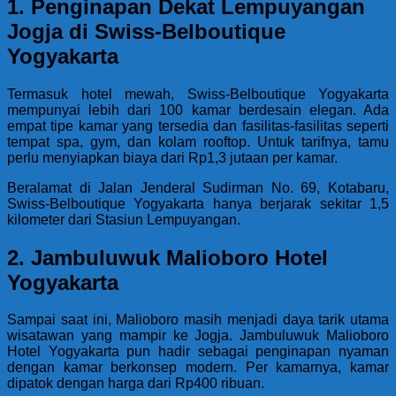
1. Penginapan Dekat Lempuyangan
Jogja di Swiss-Belboutique
Yogyakarta
Termasuk hotel mewah, Swiss-Belboutique Yogyakarta
mempunyai lebih dari 100 kamar berdesain elegan. Ada
empat tipe kamar yang tersedia dan fasilitas-fasilitas seperti
tempat spa, gym, dan kolam rooftop. Untuk tarifnya, tamu
perlu menyiapkan biaya dari Rp1,3 jutaan per kamar.
Beralamat di Jalan Jenderal Sudirman No. 69, Kotabaru,
Swiss-Belboutique Yogyakarta hanya berjarak sekitar 1,5
kilometer dari Stasiun Lempuyangan.
2. Jambuluwuk Malioboro Hotel
Yogyakarta
Sampai saat ini, Malioboro masih menjadi daya tarik utama
wisatawan yang mampir ke Jogja. Jambuluwuk Malioboro
Hotel Yogyakarta pun hadir sebagai penginapan nyaman
dengan kamar berkonsep modern. Per kamarnya, kamar
dipatok dengan harga dari Rp400 ribuan.