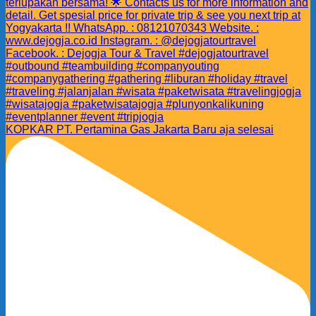
KOPKAR PT. Pertamina Gas Jakarta Baru aja selesai