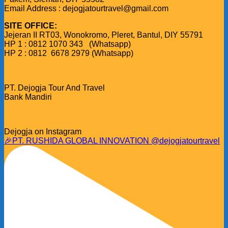
Email Address : dejogjatourtravel@gmail.com
SITE OFFICE:
Jejeran II RT03, Wonokromo, Pleret, Bantul, DIY 55791
HP 1 : 0812 1070 343 (Whatsapp)
HP 2 : 0812 6678 2979 (Whatsapp)
PT. Dejogja Tour And Travel
Bank Mandiri
Dejogja on Instagram
🎉PT. RUSHIDA GLOBAL INNOVATION @dejogjatourtravel