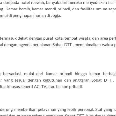
daripada hotel mewah, banyak dari mereka menyediakan fasili
 Kamar bersih, kamar mandi pribadi, dan fasilitas umum sepe
mui di penginapan harian di Jogja.
, termasuk dekat dengan pusat kota, tempat wisata, dan area per
ai dengan agenda perjalanan Sobat DTT , meminimalkan waktu p
bervariasi, mulai dari kamar pribadi hingga kamar berbagi
 yang sesuai dengan kebutuhan dan anggaran Sobat DTT .
as khusus seperti AC, TV, atau balkon pribadi.
enderung memberikan pelayanan yang lebih personal. Staf yang 
argai dan nyaman selama menginap. Sobat DTT juga dapat den