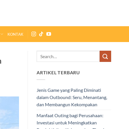
KONTAK
n
ARTIKEL TERBARU
Jenis Game yang Paling Diminati
dalam Outbound: Seru, Menantang,
dan Membangun Kekompakan
Manfaat Outing bagi Perusahaan:
Investasi untuk Meningkatkan