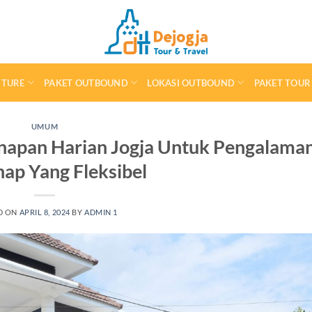
NTURE
PAKET OUTBOUND
LOKASI OUTBOUND
PAKET TOUR
UMUM
napan Harian Jogja Untuk Pengalama
ap Yang Fleksibel
D ON
APRIL 8, 2024
BY
ADMIN 1