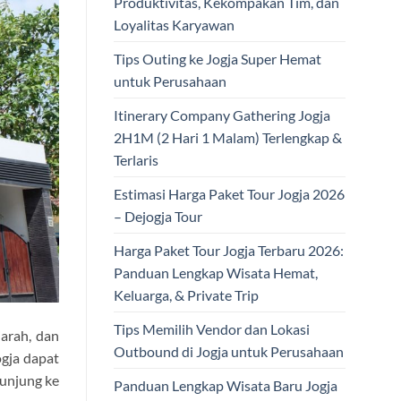
Produktivitas, Kekompakan Tim, dan
Loyalitas Karyawan
Tips Outing ke Jogja Super Hemat
untuk Perusahaan
Itinerary Company Gathering Jogja
2H1M (2 Hari 1 Malam) Terlengkap &
Terlaris
Estimasi Harga Paket Tour Jogja 2026
– Dejogja Tour
Harga Paket Tour Jogja Terbaru 2026:
Panduan Lengkap Wisata Hemat,
Keluarga, & Private Trip
Tips Memilih Vendor dan Lokasi
arah, dan
Outbound di Jogja untuk Perusahaan
ogja dapat
kunjung ke
Panduan Lengkap Wisata Baru Jogja