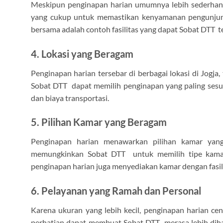
Meskipun penginapan harian umumnya lebih sederhana 
yang cukup untuk memastikan kenyamanan pengunjung.
bersama adalah contoh fasilitas yang dapat Sobat DTT te
4. Lokasi yang Beragam
Penginapan harian tersebar di berbagai lokasi di Jogja
Sobat DTT dapat memilih penginapan yang paling sesu
dan biaya transportasi.
5. Pilihan Kamar yang Beragam
Penginapan harian menawarkan pilihan kamar yang 
memungkinkan Sobat DTT untuk memilih tipe kamar
penginapan harian juga menyediakan kamar dengan fasilit
6. Pelayanan yang Ramah dan Personal
Karena ukuran yang lebih kecil, penginapan harian c
perhatian dapat membuat Sobat DTT merasa lebih dih