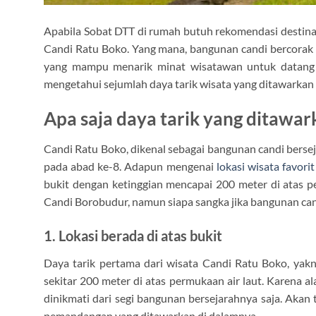
Apabila Sobat DTT di rumah butuh rekomendasi destinasi
Candi Ratu Boko. Yang mana, bangunan candi bercorak 
yang mampu menarik minat wisatawan untuk datang b
mengetahui sejumlah daya tarik wisata yang ditawarkan d
Apa saja daya tarik yang ditawa
Candi Ratu Boko, dikenal sebagai bangunan candi berse
pada abad ke-8. Adapun mengenai
lokasi wisata favorit
bukit dengan ketinggian mencapai 200 meter di atas 
Candi Borobudur, namun siapa sangka jika bangunan candi i
1. Lokasi berada di atas bukit
Daya tarik pertama dari wisata Candi Ratu Boko, yakni
sekitar 200 meter di atas permukaan air laut. Karena a
dinikmati dari segi bangunan bersejarahnya saja. Akan 
pemandangan yang ditawarkan di dalamnya.