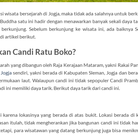
 wisata bersejarah di Jogja, maka tidak ada salahnya untuk ber
Buddha satu ini hadir dengan menawarkan banyak sekali daya ta
erkunjung. Sebelum berkunjung ke wisata ini, ada baiknya 
i artikel berikut.
rkan Candi Ratu Boko?
jarah yang dibangun oleh Raja Kerajaan Mataram, yakni Rakai P
 Jogja
sendiri, yakni berada di Kabupaten Sleman, Jogja dan bera
permukaan laut. Walaupun candi ini tidak sepopuler Candi Pram
ni memiliki daya tarik. Berikut daya tarik dari candi ini.
 karena lokasinya yang berada di atas bukit. Lokasi berada di 
lasan itulah, tidak mengherankan jika bangunan candi ini tidak h
tetapi, para wisatawan yang datang berkunjung juga bisa menikm