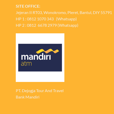
SITE OFFICE:
Jejeran II RT03, Wonokromo, Pleret, Bantul, DIY 55791
HP 1 : 0812 1070 343 (Whatsapp)
HP 2 : 0812 6678 2979 (Whatsapp)
PT. Dejogja Tour And Travel
Bank Mandiri