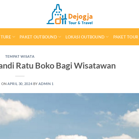
NTURE
PAKET OUTBOUND
LOKASI OUTBOUND
PAKET TOUR
TEMPAT WISATA
andi Ratu Boko Bagi Wisatawan
D ON
APRIL 30, 2024
BY
ADMIN 1