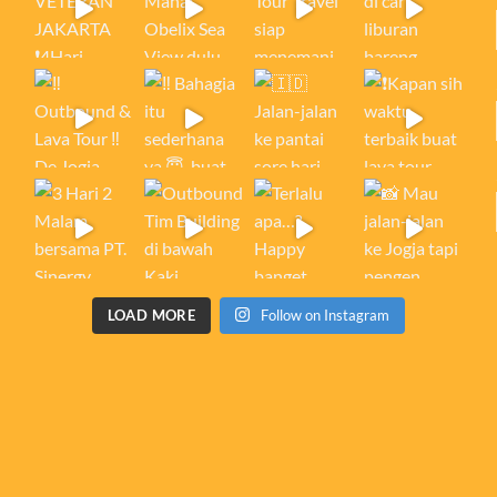
LOAD MORE
Follow on Instagram