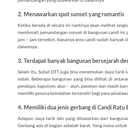
2. Menawarkan spot sunset yang romantis
Ketika berada di wisata ini nantinya akan melihat langs
menikmati pemandangan sunset di bangunan candi ini pe
jam – jam tersebut, biasanya area candi sudah banyak 
dalamnya.
3. Terdapat banyak bangunan bersejarah den
Selain itu, Sobat DTT juga bisa menemukan daya tarik 
indah. Beberapa bangunan yang bisa dilihat di antar
pendopo, kaputren, alun – alun, paseban dan masih bany
memiliki pesona keindahan tersendiri bagi para wisataw
4. Memiliki dua jenis gerbang di Candi Ratu
Adapun daya tarik lain yang ditawarkan dari bangunan 
Gerbang ada di bagian sebelah barat. Yang mana untuk 