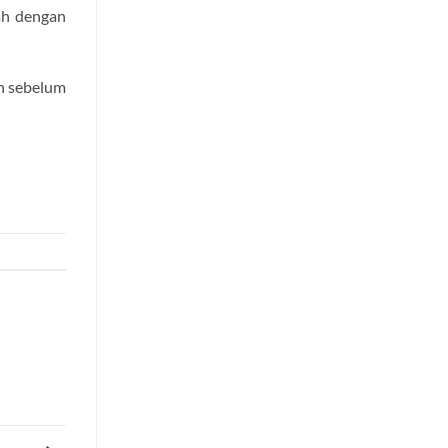
wah dengan
an sebelum