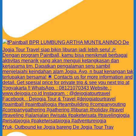
❗️Yuk, Outbound ke Jogja bareng De Jogja Tour Trav