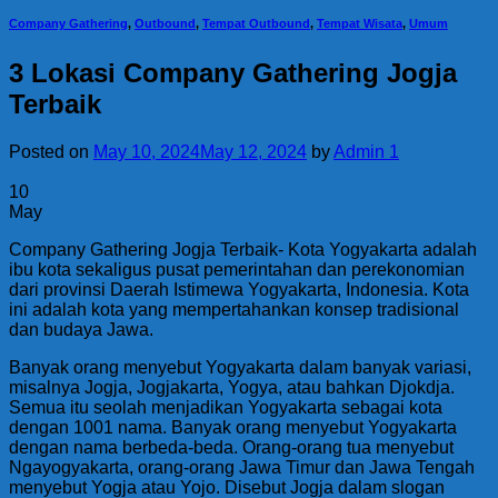
Company Gathering
,
Outbound
,
Tempat Outbound
,
Tempat Wisata
,
Umum
3 Lokasi Company Gathering Jogja
Terbaik
Posted on
May 10, 2024
May 12, 2024
by
Admin 1
10
May
Company Gathering Jogja Terbaik- Kota Yogyakarta adalah
ibu kota sekaligus pusat pemerintahan dan perekonomian
dari provinsi Daerah Istimewa Yogyakarta, Indonesia. Kota
ini adalah kota yang mempertahankan konsep tradisional
dan budaya Jawa.
Banyak orang menyebut Yogyakarta dalam banyak variasi,
misalnya Jogja, Jogjakarta, Yogya, atau bahkan Djokdja.
Semua itu seolah menjadikan Yogyakarta sebagai kota
dengan 1001 nama. Banyak orang menyebut Yogyakarta
dengan nama berbeda-beda. Orang-orang tua menyebut
Ngayogyakarta, orang-orang Jawa Timur dan Jawa Tengah
menyebut Yogja atau Yojo. Disebut Jogja dalam slogan