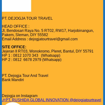
PT. DEJOGJA TOUR TRAVEL
HEAD OFFICE :
Jl, Bendosari Raya No. 5 RT02, RW17, Harjobinangun,
Pakem, Sleman, DIY 55582
Email Address : dejogjatourtravel@gmail.com
SITE OFFICE:
Jejeran II RT03, Wonokromo, Pleret, Bantul, DIY 55791
HP 1 : 0812 1070 343 (Whatsapp)
HP 2 : 0812 6678 2979 (Whatsapp)
PT. Dejogja Tour And Travel
Bank Mandiri
Dejogja on Instagram
🎉PT. RUSHIDA GLOBAL INNOVATION @dejogjatourtravel