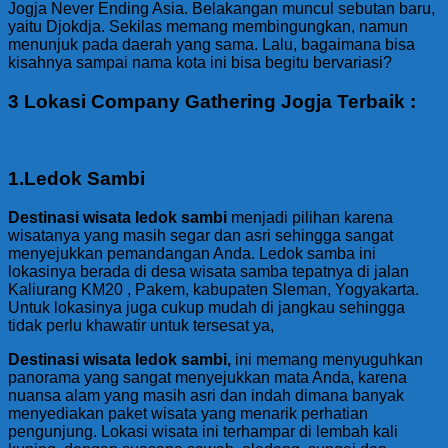
Jogja Never Ending Asia. Belakangan muncul sebutan baru,
yaitu Djokdja. Sekilas memang membingungkan, namun
menunjuk pada daerah yang sama. Lalu, bagaimana bisa
kisahnya sampai nama kota ini bisa begitu bervariasi?
3 Lokasi Company Gathering Jogja Terbaik :
1.Ledok Sambi
Destinasi wisata ledok sambi
menjadi pilihan karena
wisatanya yang masih segar dan asri sehingga sangat
menyejukkan pemandangan Anda. Ledok samba ini
lokasinya berada di desa wisata samba tepatnya di jalan
Kaliurang KM20 , Pakem, kabupaten Sleman, Yogyakarta.
Untuk lokasinya juga cukup mudah di jangkau sehingga
tidak perlu khawatir untuk tersesat ya,
Destinasi wisata ledok sambi,
ini memang menyuguhkan
panorama yang sangat menyejukkan mata Anda, karena
nuansa alam yang masih asri dan indah dimana banyak
menyediakan paket wisata yang menarik perhatian
pengunjung. Lokasi wisata ini terhampar di lembah kali