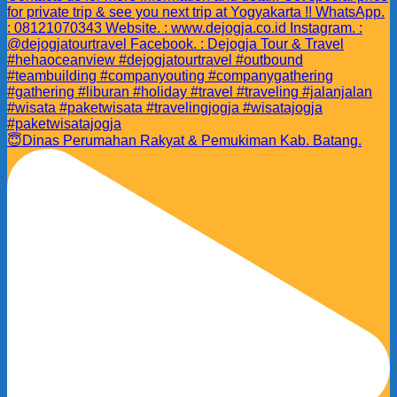
😇Dinas Perumahan Rakyat & Pemukiman Kab. Batang.