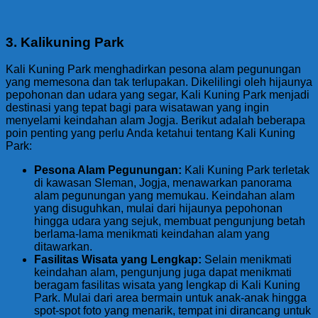
3. Kalikuning Park
Kali Kuning Park menghadirkan pesona alam pegunungan
yang memesona dan tak terlupakan. Dikelilingi oleh hijaunya
pepohonan dan udara yang segar, Kali Kuning Park menjadi
destinasi yang tepat bagi para wisatawan yang ingin
menyelami keindahan alam Jogja. Berikut adalah beberapa
poin penting yang perlu Anda ketahui tentang Kali Kuning
Park:
Pesona Alam Pegunungan:
Kali Kuning Park terletak
di kawasan Sleman, Jogja, menawarkan panorama
alam pegunungan yang memukau. Keindahan alam
yang disuguhkan, mulai dari hijaunya pepohonan
hingga udara yang sejuk, membuat pengunjung betah
berlama-lama menikmati keindahan alam yang
ditawarkan.
Fasilitas Wisata yang Lengkap:
Selain menikmati
keindahan alam, pengunjung juga dapat menikmati
beragam fasilitas wisata yang lengkap di Kali Kuning
Park. Mulai dari area bermain untuk anak-anak hingga
spot-spot foto yang menarik, tempat ini dirancang untuk