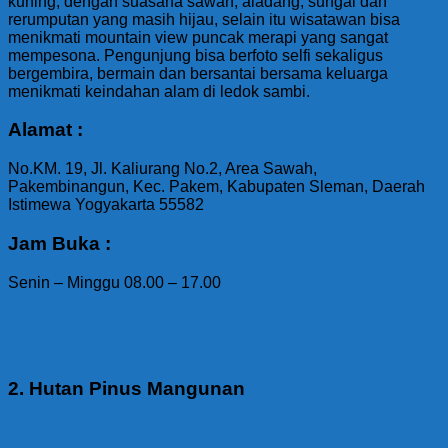
kuning, dengan suasana sawah, aladang, sungai dan
rerumputan yang masih hijau, selain itu wisatawan bisa
menikmati mountain view puncak merapi yang sangat
mempesona. Pengunjung bisa berfoto selfi sekaligus
bergembira, bermain dan bersantai bersama keluarga
menikmati keindahan alam di ledok sambi.
Alamat :
No.KM. 19, Jl. Kaliurang No.2, Area Sawah,
Pakembinangun, Kec. Pakem, Kabupaten Sleman, Daerah
Istimewa Yogyakarta 55582
Jam Buka :
Senin – Minggu 08.00 – 17.00
2. Hutan Pinus Mangunan