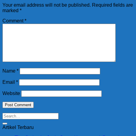
Your email address will not be published.
Required fields are
marked
*
Comment
*
Name
*
Email
*
Website
Artikel Terbaru