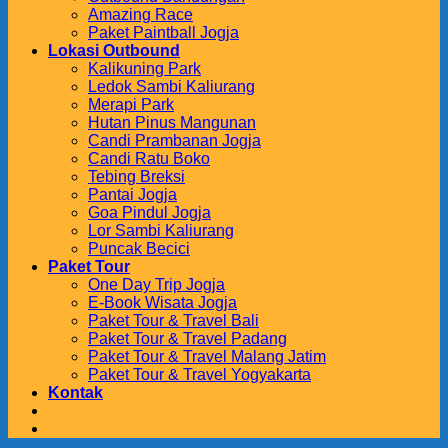
Amazing Race
Paket Paintball Jogja
Lokasi Outbound
Kalikuning Park
Ledok Sambi Kaliurang
Merapi Park
Hutan Pinus Mangunan
Candi Prambanan Jogja
Candi Ratu Boko
Tebing Breksi
Pantai Jogja
Goa Pindul Jogja
Lor Sambi Kaliurang
Puncak Becici
Paket Tour
One Day Trip Jogja
E-Book Wisata Jogja
Paket Tour & Travel Bali
Paket Tour & Travel Padang
Paket Tour & Travel Malang Jatim
Paket Tour & Travel Yogyakarta
Kontak