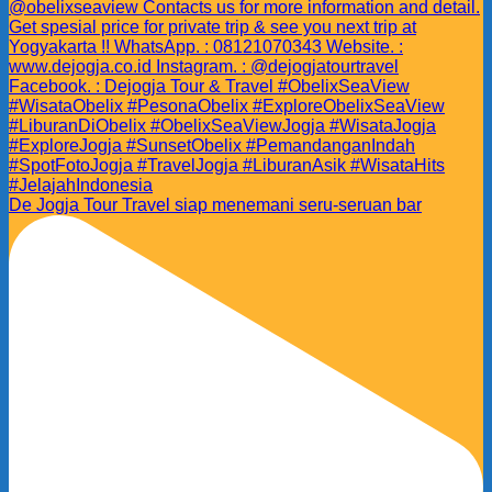
De Jogja Tour Travel siap menemani seru-seruan bar