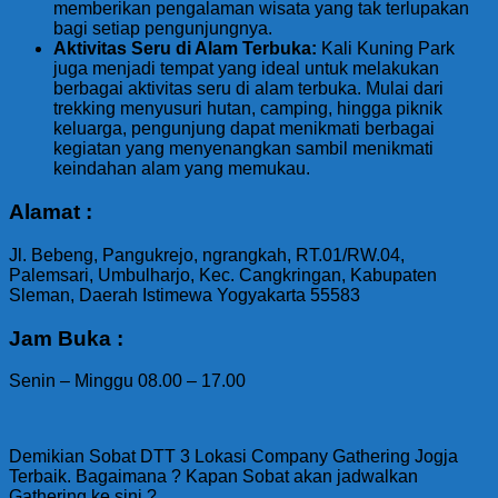
memberikan pengalaman wisata yang tak terlupakan
bagi setiap pengunjungnya.
Aktivitas Seru di Alam Terbuka:
Kali Kuning Park
juga menjadi tempat yang ideal untuk melakukan
berbagai aktivitas seru di alam terbuka. Mulai dari
trekking menyusuri hutan, camping, hingga piknik
keluarga, pengunjung dapat menikmati berbagai
kegiatan yang menyenangkan sambil menikmati
keindahan alam yang memukau.
Alamat :
Jl. Bebeng, Pangukrejo, ngrangkah, RT.01/RW.04,
Palemsari, Umbulharjo, Kec. Cangkringan, Kabupaten
Sleman, Daerah Istimewa Yogyakarta 55583
Jam Buka :
Senin – Minggu 08.00 – 17.00
Demikian Sobat DTT 3 Lokasi Company Gathering Jogja
Terbaik. Bagaimana ? Kapan Sobat akan jadwalkan
Gathering ke sini ?