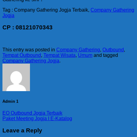
Tag : Company Gathering Jogja Terbaik,
Company Gathering
Jogja
CP : 08121070343
This entry was posted in
Company Gathering
,
Outbound
,
Tempat Outbound
,
Tempat Wisata
,
Umum
and tagged
Company Gathering Jogja
.
Admin 1
EO Outbound Jogja Terbaik
Paket Meeting Jogja I E-Katalog
Leave a Reply