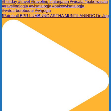
❗️Paintball BPR LUMBUNG ARTHA MUNTILANINDO De Jog