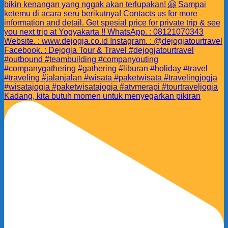
Kadang, kita butuh momen untuk menyegarkan pikiran