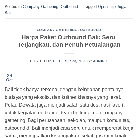
Posted in
Company Gathering
,
Outbound
|
Tagged
Open Trip Jogja
Bali
COMPANY GATHERING
,
OUTBOUND
Harga Paket Outbound Bali: Seru,
Terjangkau, dan Penuh Petualangan
POSTED ON
OCTOBER 28, 2025
BY
ADMIN 1
28
Oct
Bali tidak hanya terkenal dengan keindahan pantainya,
budaya yang eksotis, dan kuliner khasnya yang lezat.
Pulau Dewata juga menjadi salah satu destinasi favorit
untuk kegiatan outbound, team building, dan company
gathering. Bagi perusahaan, sekolah, maupun komunitas,
outbound di Bali menjadi cara seru untuk mempererat kerja
sama, meningkatkan kekompakan, sekaligus menikmati