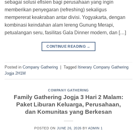
sebagai solusi efisien bagi perusahaan yang ingin
memberikan penyegaran (refreshing) sekaligus
mempererat keakraban antar divisi. Yogyakarta, dengan
kombinasi keindahan alam lereng Gunung Merapi,
petualangan seru, fasilitas Gala Dinner modern, dan […]
CONTINUE READING
→
Posted in
Company Gathering
|
Tagged
Itinerary Company Gathering
Jogja 2H1M
COMPANY GATHERING
Family Gathering Jogja 3 Hari 2 Malam:
Paket Liburan Keluarga, Perusahaan,
dan Komunitas yang Berkesan
POSTED ON
JUNE 26, 2026
BY
ADMIN 1