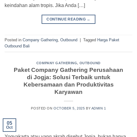
keindahan alam tropis. Jika Anda […]
CONTINUE READING
→
Posted in
Company Gathering
,
Outbound
|
Tagged
Harga Paket
Outbound Bali
COMPANY GATHERING
,
OUTBOUND
Paket Company Gathering Perusahaan
di Jogja: Solusi Terbaik untuk
Kebersamaan dan Produktivitas
Karyawan
POSTED ON
OCTOBER 5, 2025
BY
ADMIN 1
05
Oct
Yogyakarta atau yang akrab disebut Jogja, bukan hanya