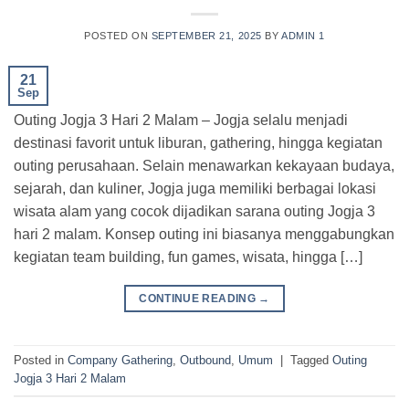
POSTED ON
SEPTEMBER 21, 2025
BY
ADMIN 1
21
Sep
Outing Jogja 3 Hari 2 Malam – Jogja selalu menjadi
destinasi favorit untuk liburan, gathering, hingga kegiatan
outing perusahaan. Selain menawarkan kekayaan budaya,
sejarah, dan kuliner, Jogja juga memiliki berbagai lokasi
wisata alam yang cocok dijadikan sarana outing Jogja 3
hari 2 malam. Konsep outing ini biasanya menggabungkan
kegiatan team building, fun games, wisata, hingga […]
CONTINUE READING
→
Posted in
Company Gathering
,
Outbound
,
Umum
|
Tagged
Outing
Jogja 3 Hari 2 Malam