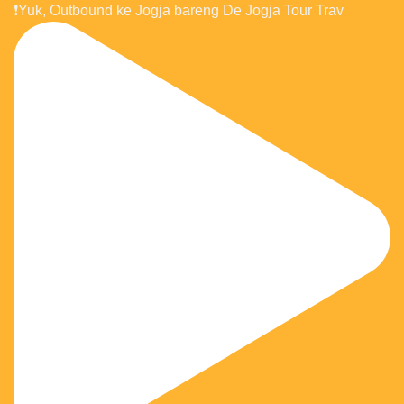
❗️Yuk, Outbound ke Jogja bareng De Jogja Tour Trav