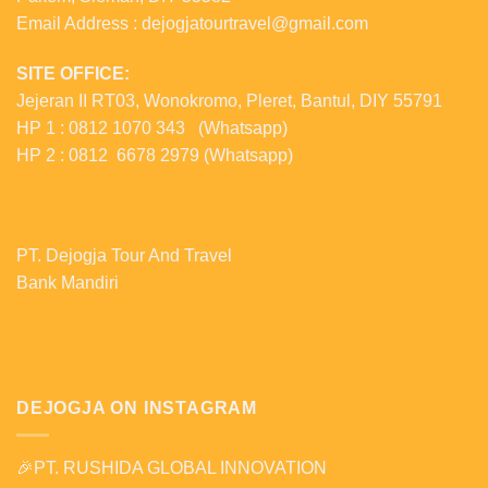
Email Address : dejogjatourtravel@gmail.com
SITE OFFICE:
Jejeran II RT03, Wonokromo, Pleret, Bantul, DIY 55791
HP 1 : 0812 1070 343 (Whatsapp)
HP 2 : 0812 6678 2979 (Whatsapp)
PT. Dejogja Tour And Travel
Bank Mandiri
DEJOGJA ON INSTAGRAM
🎉PT. RUSHIDA GLOBAL INNOVATION