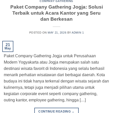
COMPANY GATHERING
Paket Company Gathering Jogja: Solusi
Terbaik untuk Acara Kantor yang Seru
dan Berkesan
POSTED ON
MAY 21, 2026
BY
ADMIN 1
21
May
Paket Company Gathering Jogja untuk Perusahaan
Modern Yogyakarta atau Jogja merupakan salah satu
destinasi wisata favorit di Indonesia yang selalu berhasil
menarik perhatian wisatawan dari berbagai daerah. Kota
budaya ini tidak hanya terkenal dengan wisata sejarah dan
kulinernya, tetapi juga menjadi pilihan utama untuk
kegiatan corporate event seperti company gathering,
outing kantor, employee gathering, hingga […]
CONTINUE READING
→