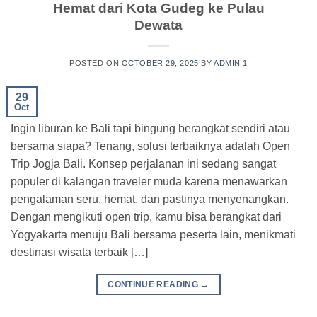
Hemat dari Kota Gudeg ke Pulau
Dewata
POSTED ON
OCTOBER 29, 2025
BY
ADMIN 1
29
Oct
Ingin liburan ke Bali tapi bingung berangkat sendiri atau
bersama siapa? Tenang, solusi terbaiknya adalah Open
Trip Jogja Bali. Konsep perjalanan ini sedang sangat
populer di kalangan traveler muda karena menawarkan
pengalaman seru, hemat, dan pastinya menyenangkan.
Dengan mengikuti open trip, kamu bisa berangkat dari
Yogyakarta menuju Bali bersama peserta lain, menikmati
destinasi wisata terbaik […]
CONTINUE READING
→