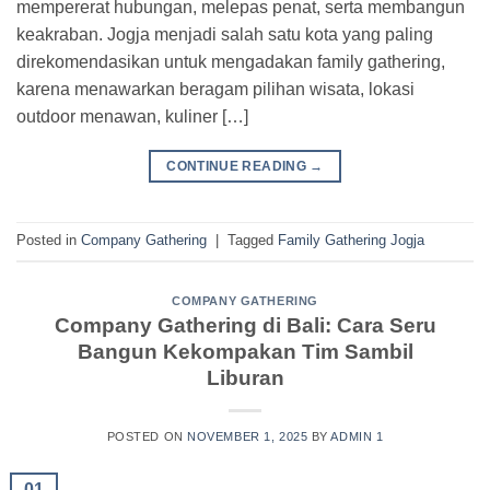
mempererat hubungan, melepas penat, serta membangun
keakraban. Jogja menjadi salah satu kota yang paling
direkomendasikan untuk mengadakan family gathering,
karena menawarkan beragam pilihan wisata, lokasi
outdoor menawan, kuliner […]
CONTINUE READING
→
Posted in
Company Gathering
|
Tagged
Family Gathering Jogja
COMPANY GATHERING
Company Gathering di Bali: Cara Seru
Bangun Kekompakan Tim Sambil
Liburan
POSTED ON
NOVEMBER 1, 2025
BY
ADMIN 1
01