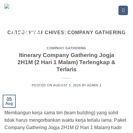
Skip
to
content
CATEGORY ARCHIVES:
COMPANY GATHERING
COMPANY GATHERING
Itinerary Company Gathering Jogja
2H1M (2 Hari 1 Malam) Terlengkap &
Terlaris
POSTED ON
AUGUST 5, 2026
BY
ADMIN 1
05
Aug
Membangun kerja sama tim (team building) yang solid
tidak harus mengorbankan waktu kerja terlalu lama. Paket
Company Gathering Jogja 2H1M (2 Hari 1 Malam) hadir