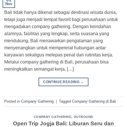
Nov
Bali tidak hanya dikenal sebagai destinasi wisata dunia,
tetapi juga menjadi tempat favorit bagi perusahaan untuk
mengadakan company gathering. Dengan keindahan
alamnya, fasilitas yang lengkap, serta suasana yang
mendukung, Bali menawarkan pengalaman yang
menyenangkan untuk mempererat hubungan antar
karyawan sekaligus melepas penat dari rutinitas kerja.
Melalui company gathering di Bali, perusahaan bisa
meningkatkan semangat kerja, […]
CONTINUE READING
→
Posted in
Company Gathering
|
Tagged
Company Gathering di Bali
COMPANY GATHERING
,
OUTBOUND
Open Trip Jogja Bali: Liburan Seru dan