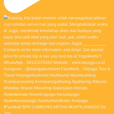
❗️Paintball BPR LUMBUNG ARTHA MUNTILANINDO De
Jog