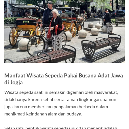
Manfaat Wisata Sepeda Pakai Busana Adat Jawa
di Jogja
Wisata sepeda saat ini semakin digemari oleh masyarakat,
tidak hanya karena sehat serta ramah lingkungan, namun
juga karena memberikan pengalaman berbeda dalam
menikmati keindahan alam dan budaya.
Salah satu bentuk wisata sepeda unik dan menarik adalah