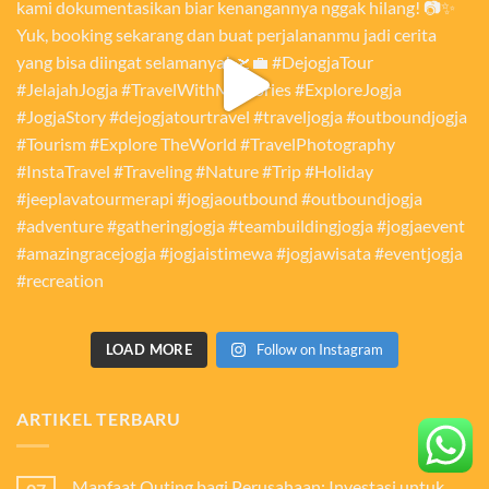
LOAD MORE
Follow on Instagram
ARTIKEL TERBARU
Manfaat Outing bagi Perusahaan: Investasi untuk