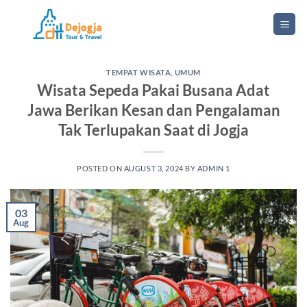
Skip
to
content
TEMPAT WISATA
,
UMUM
Wisata Sepeda Pakai Busana Adat
Jawa Berikan Kesan dan Pengalaman
Tak Terlupakan Saat di Jogja
POSTED ON
AUGUST 3, 2024
BY
ADMIN 1
03
Aug