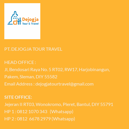
PT. DEJOGJA TOUR TRAVEL
HEAD OFFICE :
Jl, Bendosari Raya No. 5 RT02, RW17, Harjobinangun,
Pakem, Sleman, DIY 55582
Email Address : dejogjatourtravel@gmail.com
SITE OFFICE:
Jejeran II RT03, Wonokromo, Pleret, Bantul, DIY 55791
HP 1 : 0812 1070 343 (Whatsapp)
HP 2 : 0812 6678 2979 (Whatsapp)