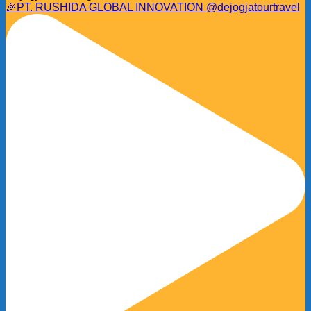
🎉PT. RUSHIDA GLOBAL INNOVATION @dejogjatourtravel