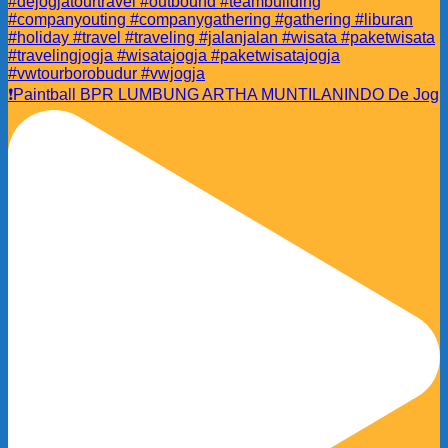
❗️Paintball BPR LUMBUNG ARTHA MUNTILANINDO De Jog