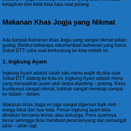
ketagihan dan tidak bisa lupa saat pulang.
Makanan Khas Jogja yang Nikmat
Ada banyak kulineran khas Jogja yang sangat nikmat selain
gudeg. Berikut beberapa rekomendasi kulineran yang harus
Sobat DTT coba saat berkunjung ke kota estetik ini.
1. Ingkung Ayam
Ingkung Ayam adalah salah satu menu wajib dicoba saat
Sobat DTT datang ke kota ini. Ingkung Ayam adalah menu
yang menyajikan ayam utuh tanpa dipotong – potong. Rasa
bumbunya sangat nikmat, bahkan sangat meresap sampai
ke dalam – dalam.
Makanan khas Jogja ini juga sangat digemari baik oleh
warga lokal dan luar kota. Pesan ingkung ayam bisa
dimakan bersama teman atau keluarga. Porsi ayamnya
besar sehingga bisa membuat perut kenyang dan semangat
jalan – jalan lagi.