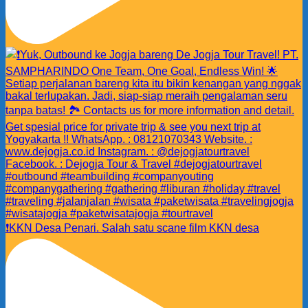
❗️KKN Desa Penari. Salah satu scane film KKN desa