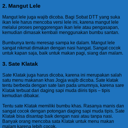
2. Mangut Lele
Mangut lele juga wajib dicoba. Bagi Sobat DTT yang suka
ikan lele harus mencoba versi lele ini, karena mangut lele
melalui proses penggorengan ikan lele atau pengasapan,
kemudian dimasak kembali menggunakan bumbu santan.
Bumbunya tentu meresap sampa ke dalam. Mangut lele
sangat nikmat dimakan dengan nasi hangat. Sangat cocok
untuk kapan saja, baik untuk makan pagi, siang dan malam.
3. Sate Klatak
Sate Klatak juga harus dicoba, karena ini merupakan salah
satu menu makanan khas Jogja wajib dicoba. Sate klatak
tentu berbeda dengan sate lain pada umumnya, karena sare
Klatak terbuat dari daging sapi muda diiris tipis – tipis
kemudian dibakar.
Tentu sate Klatak memiliki bumbu khas. Rasanya manis dan
sangat cocok dengan potongan daging sapi muda tipis. Sate
Klatak bisa disantap baik dengan nasi atau tanpa nasi.
Banyak orang mencoba sata Klatak untuk menu makan
malam karena lebih cocok.