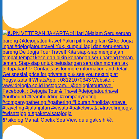
❗️Psikolog Mahal, Obelix Sea View dulu gak sih 😜.