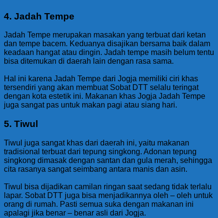
4. Jadah Tempe
Jadah Tempe merupakan masakan yang terbuat dari ketan
dan tempe bacem. Keduanya disajikan bersama baik dalam
keadaan hangat atau dingin. Jadah tempe masih belum tentu
bisa ditemukan di daerah lain dengan rasa sama.
Hal ini karena Jadah Tempe dari Jogja memiliki ciri khas
tersendiri yang akan membuat Sobat DTT selalu teringat
dengan kota estetik ini. Makanan khas Jogja Jadah Tempe
juga sangat pas untuk makan pagi atau siang hari.
5. Tiwul
Tiwul juga sangat khas dari daerah ini, yaitu makanan
tradisional terbuat dari tepung singkong. Adonan tepung
singkong dimasak dengan santan dan gula merah, sehingga
cita rasanya sangat seimbang antara manis dan asin.
Tiwul bisa dijadikan camilan ringan saat sedang tidak terlalu
lapar. Sobat DTT juga bisa menjadikannya oleh – oleh untuk
orang di rumah. Pasti semua suka dengan makanan ini
apalagi jika benar – benar asli dari Jogja.