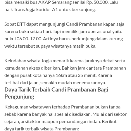
bisa menaiki bus AKAP Semarang senilai Rp. 50.000. Lalu
naik TransJogja koridor A1 untuk berkunjung.
Sobat DTT dapat mengunjungi Candi Prambanan kapan saja
karena buka setiap hari. Tapi memiliki jam operasional yaitu
pukul 06.00-17.00. Artinya harus berkunjung dalam kurung
waktu tersebut supaya wisatanya masih buka.
Keindahan wisata Jogja menarik karena jaraknya dekat serta
kemudahan akses diberikan. Bahkan jarak antara Prambanan
dengan pusat kota hanya 16km atau 35 menit. Karena
terlihat dari jalan, semakin mudah menemukannya.
Daya Tarik Terbaik Candi Prambanan Bagi
Pengunjung
Kekaguman wisatawan terhadap Prambanan bukan tanpa
sebab karena banyak hal spesial disediakan. Mulai dari sektor
sejarah, arsitektur maupun pemandangan indah. Berikut
daya tarik terbaik wisata Prambanan: