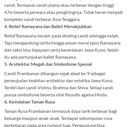
candi. Termasuk candi utama atau terbesar dengan tinggi
47m beserta perwara atau pengiringnya. Tidak heran menjadi
kompleks candi terbesar Asia Tenggara.
4. Relief Ramayana dan Ballet Menakjubkan
Relief Ramayana terukir pada dinding candi sehingga indah.
Tapi mengandung cerita hingga pesan moral epos Ramayana
dan saksi bisu kejayaan serta kecerdasan Jawa Kuno. Selain
itu ada pertunjukan ballet Ramayana.
5. Arsitektur Megah dan Simbolisme Spesial
Candi Prambanan dibangun sejak abad ke-9 sebagai
perwujudan keahlian arsitektur dan estetika Jawa Kuno.
Terdiri dari candi Vishnu, Brahma dan Shiva. Setiap candi
punya simbolisme beserta nilai filosofis agama Hindu.
6. Keindahan Taman Rusa
Taman Rusa Prambanan termasuk daya tarik terbesar bagi
keluarga maupun anak-anak. Terdapat sekumpulan rusa
berkeliaran pada area rumput luas. Pengunjung bisa