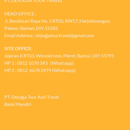
PT. DEJOGJA TOUR TRAVEL
HEAD OFFICE :
Jl, Bendosari Raya No. 5 RT02, RW17, Harjobinangun,
Pakem, Sleman, DIY 55582
Email Address : dejogjatourtravel@gmail.com
SITE OFFICE:
Jejeran II RT03, Wonokromo, Pleret, Bantul, DIY 55791
HP 1 : 0812 1070 343 (Whatsapp)
HP 2 : 0812 6678 2979 (Whatsapp)
PT. Dejogja Tour And Travel
Bank Mandiri