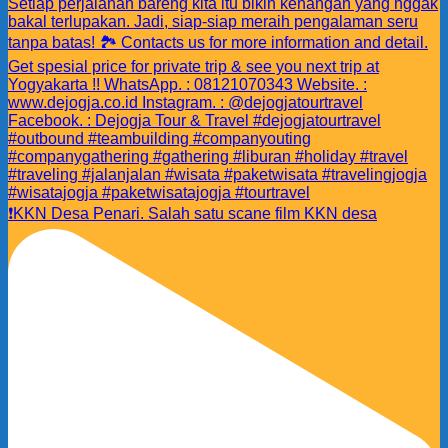
❗️KKN Desa Penari. Salah satu scane film KKN desa