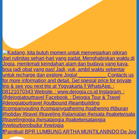
❗️Paintball BPR LUMBUNG ARTHA MUNTILANINDO De Jog