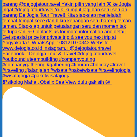
❗️Psikolog Mahal, Obelix Sea View dulu gak sih 😜.