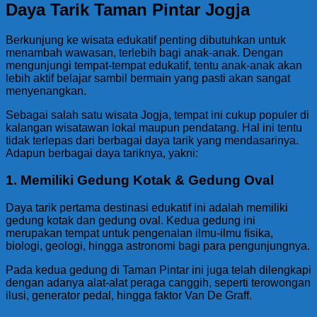
Daya Tarik Taman Pintar Jogja
Berkunjung ke wisata edukatif penting dibutuhkan untuk
menambah wawasan, terlebih bagi anak-anak. Dengan
mengunjungi tempat-tempat edukatif, tentu anak-anak akan
lebih aktif belajar sambil bermain yang pasti akan sangat
menyenangkan.
Sebagai salah satu wisata Jogja, tempat ini cukup populer di
kalangan wisatawan lokal maupun pendatang. Hal ini tentu
tidak terlepas dari berbagai daya tarik yang mendasarinya.
Adapun berbagai daya tariknya, yakni:
1. Memiliki Gedung Kotak & Gedung Oval
Daya tarik pertama destinasi edukatif ini adalah memiliki
gedung kotak dan gedung oval. Kedua gedung ini
merupakan tempat untuk pengenalan ilmu-ilmu fisika,
biologi, geologi, hingga astronomi bagi para pengunjungnya.
Pada kedua gedung di Taman Pintar ini juga telah dilengkapi
dengan adanya alat-alat peraga canggih, seperti terowongan
ilusi, generator pedal, hingga faktor Van De Graff.