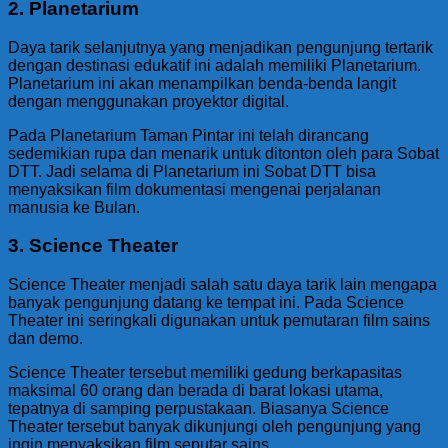
2. Planetarium
Daya tarik selanjutnya yang menjadikan pengunjung tertarik
dengan destinasi edukatif ini adalah memiliki Planetarium.
Planetarium ini akan menampilkan benda-benda langit
dengan menggunakan proyektor digital.
Pada Planetarium Taman Pintar ini telah dirancang
sedemikian rupa dan menarik untuk ditonton oleh para Sobat
DTT. Jadi selama di Planetarium ini Sobat DTT bisa
menyaksikan film dokumentasi mengenai perjalanan
manusia ke Bulan.
3. Science Theater
Science Theater menjadi salah satu daya tarik lain mengapa
banyak pengunjung datang ke tempat ini. Pada Science
Theater ini seringkali digunakan untuk pemutaran film sains
dan demo.
Science Theater tersebut memiliki gedung berkapasitas
maksimal 60 orang dan berada di barat lokasi utama,
tepatnya di samping perpustakaan. Biasanya Science
Theater tersebut banyak dikunjungi oleh pengunjung yang
ingin menyaksikan film seputar sains.