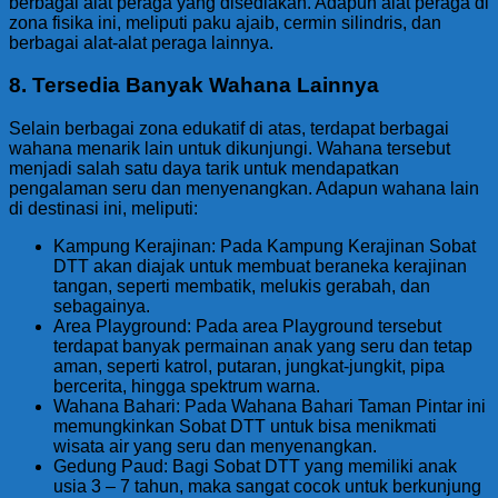
berbagai alat peraga yang disediakan. Adapun alat peraga di
zona fisika ini, meliputi paku ajaib, cermin silindris, dan
berbagai alat-alat peraga lainnya.
8. Tersedia Banyak Wahana Lainnya
Selain berbagai zona edukatif di atas, terdapat berbagai
wahana menarik lain untuk dikunjungi. Wahana tersebut
menjadi salah satu daya tarik untuk mendapatkan
pengalaman seru dan menyenangkan. Adapun wahana lain
di destinasi ini, meliputi:
Kampung Kerajinan: Pada Kampung Kerajinan Sobat
DTT akan diajak untuk membuat beraneka kerajinan
tangan, seperti membatik, melukis gerabah, dan
sebagainya.
Area Playground: Pada area Playground tersebut
terdapat banyak permainan anak yang seru dan tetap
aman, seperti katrol, putaran, jungkat-jungkit, pipa
bercerita, hingga spektrum warna.
Wahana Bahari: Pada Wahana Bahari Taman Pintar ini
memungkinkan Sobat DTT untuk bisa menikmati
wisata air yang seru dan menyenangkan.
Gedung Paud: Bagi Sobat DTT yang memiliki anak
usia 3 – 7 tahun, maka sangat cocok untuk berkunjung