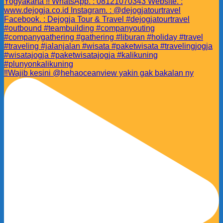
‼️Wajib kesini @hehaoceanview yakin gak bakalan ny