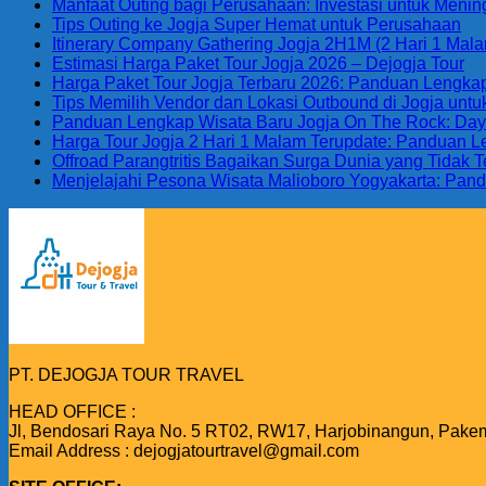
Manfaat Outing bagi Perusahaan: Investasi untuk Menin
Tips Outing ke Jogja Super Hemat untuk Perusahaan
Itinerary Company Gathering Jogja 2H1M (2 Hari 1 Malam
Estimasi Harga Paket Tour Jogja 2026 – Dejogja Tour
Harga Paket Tour Jogja Terbaru 2026: Panduan Lengkap 
Tips Memilih Vendor dan Lokasi Outbound di Jogja unt
Panduan Lengkap Wisata Baru Jogja On The Rock: Daya T
Harga Tour Jogja 2 Hari 1 Malam Terupdate: Panduan 
Offroad Parangtritis Bagaikan Surga Dunia yang Tidak
Menjelajahi Pesona Wisata Malioboro Yogyakarta: Pand
PT. DEJOGJA TOUR TRAVEL
HEAD OFFICE :
Jl, Bendosari Raya No. 5 RT02, RW17, Harjobinangun, Pake
Email Address : dejogjatourtravel@gmail.com