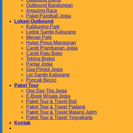
Outbound Bandungan
Amazing Race
Paket Paintball Jogja
Lokasi Outbound
Kalikuning Park
Ledok Sambi Kaliurang
Merapi Park
Hutan Pinus Mangunan
Candi Prambanan Jogja
Candi Ratu Boko
Tebing Breksi
Pantai Jogja
Goa Pindul Jogja
Lor Sambi Kaliurang
Puncak Becici
Paket Tour
One Day Trip Jogja
E-Book Wisata Jogja
Paket Tour & Travel Bali
Paket Tour & Travel Padang
Paket Tour & Travel Malang Jatim
Paket Tour & Travel Yogyakarta
Kontak