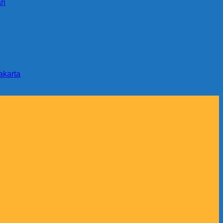
an
akarta