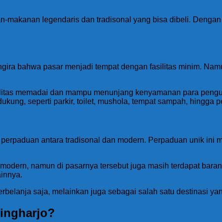
n-makanan legendaris dan tradisonal yang bisa dibeli. Dengan
ngira bahwa pasar menjadi tempat dengan fasilitas minim. Na
ilitas memadai dan mampu menunjang kenyamanan para pengu
kung, seperti parkir, toilet, mushola, tempat sampah, hingga p
 perpaduan antara tradisonal dan modern. Perpaduan unik ini me
 modern, namun di pasarnya tersebut juga masih terdapat baran
ainnya.
 berbelanja saja, melainkan juga sebagai salah satu destinasi 
ringharjo?