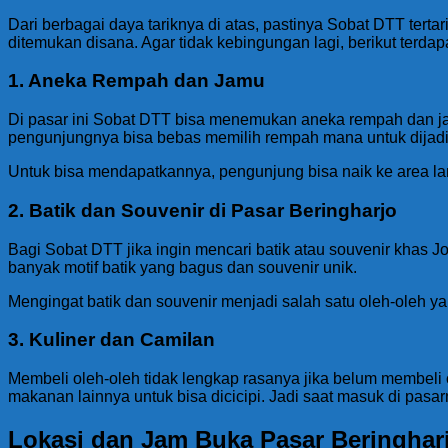
Dari berbagai daya tariknya di atas, pastinya Sobat DTT tert
ditemukan disana. Agar tidak kebingungan lagi, berikut terdap
1. Aneka Rempah dan Jamu
Di pasar ini Sobat DTT bisa menemukan aneka rempah dan ja
pengunjungnya bisa bebas memilih rempah mana untuk dijadi
Untuk bisa mendapatkannya, pengunjung bisa naik ke area la
2. Batik dan Souvenir di Pasar Beringharjo
Bagi Sobat DTT jika ingin mencari batik atau souvenir khas 
banyak motif batik yang bagus dan souvenir unik.
Mengingat batik dan souvenir menjadi salah satu oleh-oleh y
3. Kuliner dan Camilan
Membeli oleh-oleh tidak lengkap rasanya jika belum membeli
makanan lainnya untuk bisa dicicipi. Jadi saat masuk di pas
Lokasi dan Jam Buka Pasar Beringhar