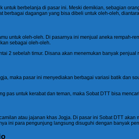
arik untuk berbelanja di pasar ini. Meski demikian, sebagian o
at berbagai dagangan yang bisa dibeli untuk oleh-oleh, diantar
mu untuk oleh-oleh. Di pasarnya ini menjual aneka rempah-re
kan sebagai oleh-oleh.
ntai 2 sebelah timur. Disana akan menemukan banyak penjual r
Jogja, maka pasar ini menyediakan berbagai variasi batik dan
ang pas untuk kerabat dan teman, maka Sobat DTT bisa mencarin
 camilan atau jajanan khas Jogja. Di pasar ini Sobat DTT ak
arnya ini para pengunjung langsung disuguhi dengan banyak pe
jo